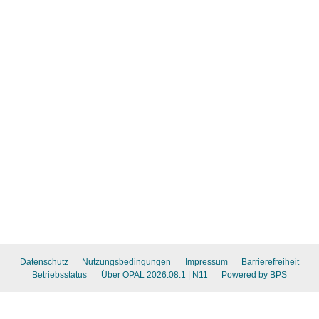
Datenschutz
Nutzungsbedingungen
Impressum
Barrierefreiheit
Betriebsstatus
Über OPAL 2026.08.1
| N11
Powered by BPS