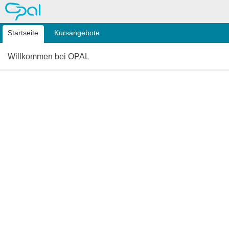
OPAL
Startseite
Kursangebote
Willkommen bei OPAL