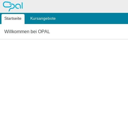
OPAL
Startseite
Kursangebote
Willkommen bei OPAL