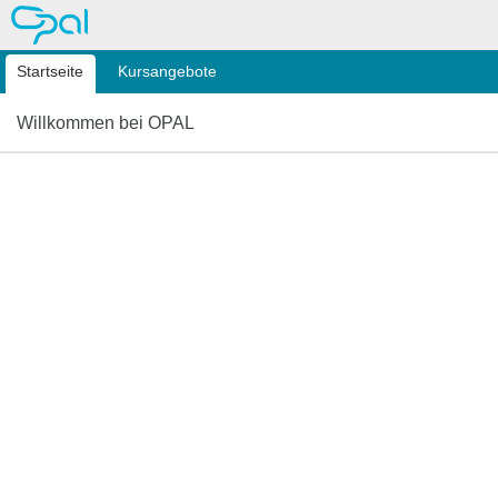
OPAL
Startseite
Kursangebote
Willkommen bei OPAL