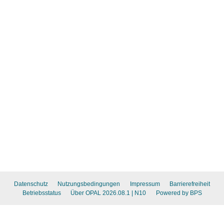
Datenschutz
Nutzungsbedingungen
Impressum
Barrierefreiheit
Betriebsstatus
Über OPAL 2026.08.1
| N10
Powered by BPS