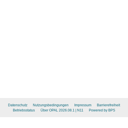
Datenschutz
Nutzungsbedingungen
Impressum
Barrierefreiheit
Betriebsstatus
Über OPAL 2026.08.1
| N11
Powered by BPS