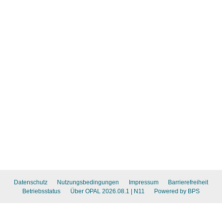
Datenschutz
Nutzungsbedingungen
Impressum
Barrierefreiheit
Betriebsstatus
Über OPAL 2026.08.1
| N11
Powered by BPS