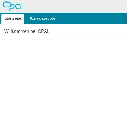
OPAL
Startseite
Kursangebote
Willkommen bei OPAL