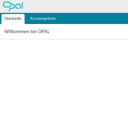
OPAL
Startseite
Kursangebote
Willkommen bei OPAL