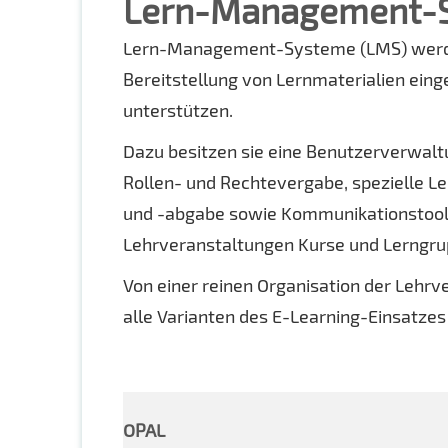
Lern-Management-
Lern-Management-Systeme (LMS) werden
Bereitstellung von Lernmaterialien einge
unterstützen.
Dazu besitzen sie eine Benutzerverwalt
Rollen- und Rechtevergabe, spezielle L
und -abgabe sowie Kommunikationstoo
Lehrveranstaltungen Kurse und Lerngru
Von einer reinen Organisation der Lehrv
alle Varianten des E-Learning-Einsatzes 
OPAL