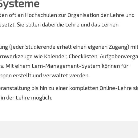
Systeme
 oft an Hochschulen zur Organisation der Lehre und
setzt. Sie sollen dabei die Lehre und das Lernen
ung (jeder Studierende erhält einen eigenen Zugang) mi
ernwerkzeuge wie Kalender, Checklisten, Aufgabenverg
ls. Mit einem Lern-Management-System können für
ppen erstellt und verwaltet werden.
eranstaltung bis hin zu einer kompletten Online-Lehre s
in der Lehre möglich.