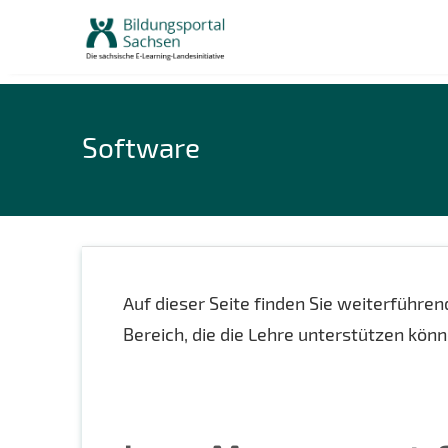
Skip
to
content
Software
Auf dieser Seite finden Sie weiterführe
Bereich, die die Lehre unterstützen könn