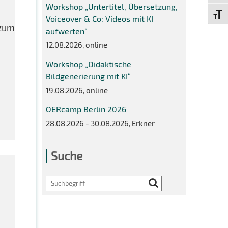
Workshop „Untertitel, Übersetzung,
Schri
Voiceover & Co: Videos mit KI
 zum
aufwerten“
12.08.2026, online
Workshop „Didaktische
Bildgenerierung mit KI“
19.08.2026, online
OERcamp Berlin 2026
28.08.2026 - 30.08.2026, Erkner
Suche
Search