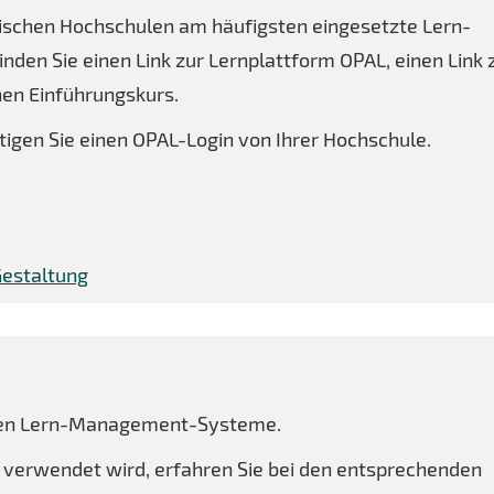
sischen Hochschulen am häufigsten eingesetzte Lern-
nden Sie einen Link zur Lernplattform OPAL, einen Link
nen Einführungskurs.
igen Sie einen OPAL-Login von Ihrer Hochschule.
Gestaltung
esten Lern-Management-Systeme.
 verwendet wird, erfahren Sie bei den entsprechenden