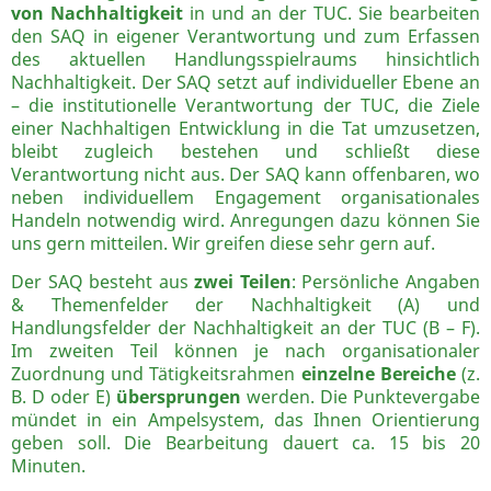
von Nachhaltigkeit
in und an der TUC. Sie bearbeiten
den SAQ in eigener Verantwortung und zum Erfassen
des aktuellen Handlungsspielraums hinsichtlich
Nachhaltigkeit. Der SAQ setzt auf individueller Ebene an
– die institutionelle Verantwortung der TUC, die Ziele
einer Nachhaltigen Entwicklung in die Tat umzusetzen,
bleibt zugleich bestehen und schließt diese
Verantwortung nicht aus. Der SAQ kann offenbaren, wo
neben individuellem Engagement organisationales
Handeln notwendig wird. Anregungen dazu können Sie
uns gern mitteilen. Wir greifen diese sehr gern auf.
Der SAQ besteht aus
zwei Teilen
: Persönliche Angaben
& Themenfelder der Nachhaltigkeit (A) und
Handlungsfelder der Nachhaltigkeit an der TUC (B – F).
Im zweiten Teil können je nach organisationaler
Zuordnung und Tätigkeitsrahmen
einzelne Bereiche
(z.
B. D oder E)
übersprungen
werden. Die Punktevergabe
mündet in ein Ampelsystem, das Ihnen Orientierung
geben soll. Die Bearbeitung dauert ca. 15 bis 20
Minuten.