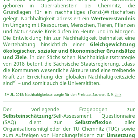
geboren in Oberrabenstein bei Chemnitz, die
Grundlagen für ein nachhaltiges (Forst-)Wirtschaften
gelegt. Nachhaltigkeit adressiert ein
Werteverständnis
im Umgang mit Ressourcen, Menschen, Tieren, Pflanzen
und Natur sowie Kreisläufen im Heute und im Morgen.
Die Entwicklung hin zur Nachhaltigkeit beinhaltet eine
Wertehaltung hinsichtlich einer
Gleichgewichtung
ökologischer, sozialer und ökonomischer Grundsätze
und Ziele
. In der Sächsischen Nachhaltigkeitsstrategie
von 2018 betont die Sächsische Staatsregierung, „dass
die Kommunen wesentliche Akteure und eine treibende
Kraft zur Erreichung der globalen Nachhaltigkeitsziele
1
sind“
– und somit auch die Universitäten.
1
SMUL, 2018: Nachhaltigkeitsstrategie für den Freistaat Sachsen, S. 9.
Link
Der vorliegende Fragebogen zur
Selbsteinschätzung
/Self-Assessment Questionnaire
(SAQ) dient zur
Selbstreflexion
aller
Organisationsmitglieder der TU Chemnitz (TUC) sowie
zum Aufzeigen von Handlungsfeldern zur
Umsetzung