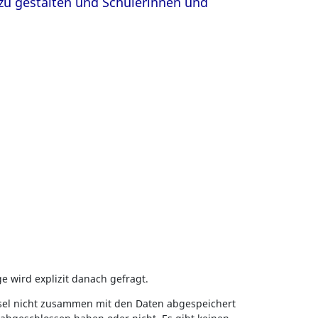
 zu gestalten und Schülerinnen und
e wird explizit danach gefragt.
ssel nicht zusammen mit den Daten abgespeichert