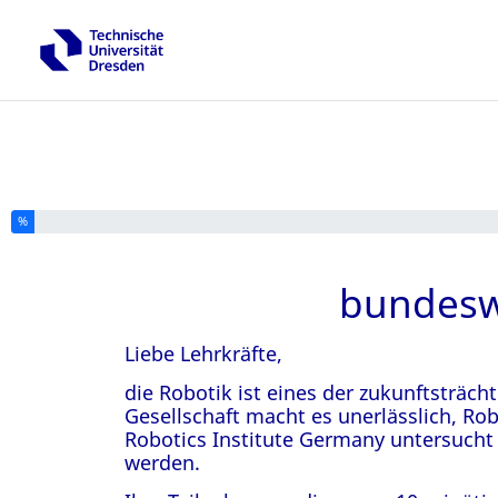
Sie haben % dieser Umfrage fertiggestellt.
%
bundesw
Liebe Lehrkräfte,
die Robotik ist eines der zukunftsträc
Gesellschaft macht es unerlässlich, Rob
Robotics Institute Germany untersucht 
werden.