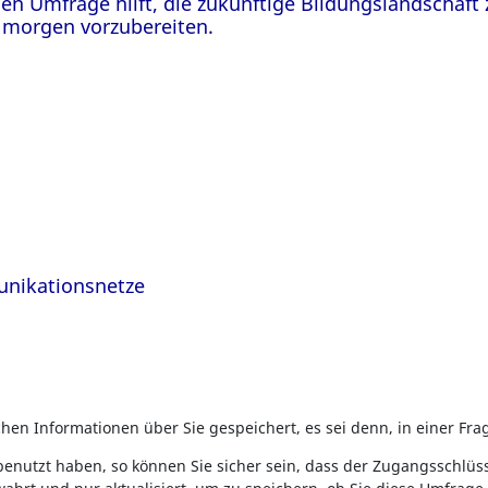
gen Umfrage hilft, die zukünftige Bildungslandschaft
 morgen vorzubereiten.
unikationsnetze
n Informationen über Sie gespeichert, es sei denn, in einer Frag
enutzt haben, so können Sie sicher sein, dass der Zugangsschlü