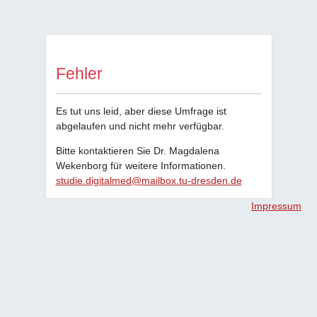
Fehler
Es tut uns leid, aber diese Umfrage ist
abgelaufen und nicht mehr verfügbar.
Bitte kontaktieren Sie Dr. Magdalena
Wekenborg für weitere Informationen.
studie.digitalmed@mailbox.tu-dresden.de
Impressum