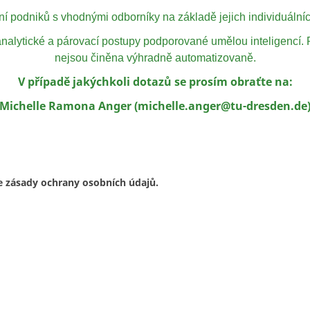
ní podniků s vhodnými odborníky na základě jejich individuálníc
 analytické a párovací postupy podporované umělou inteligencí.
nejsou činěna výhradně automatizovaně.
V případě jakýchkoli dotazů se prosím obraťte na:
Michelle Ramona Anger (michelle.anger@tu-dresden.de
e zásady ochrany osobních údajů.