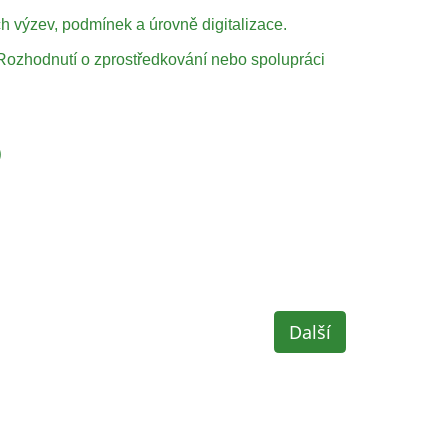
h výzev, podmínek a úrovně digitalizace.
 Rozhodnutí o zprostředkování nebo spolupráci
)
Další