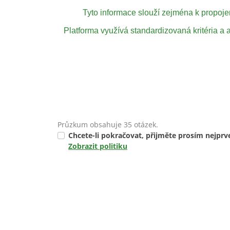
Tyto informace slouží zejména k propoje
Platforma využívá standardizovaná kritéria a
Průzkum obsahuje 35 otázek.
Chcete-li pokračovat, přijměte prosím nejprv
Zobrazit politiku