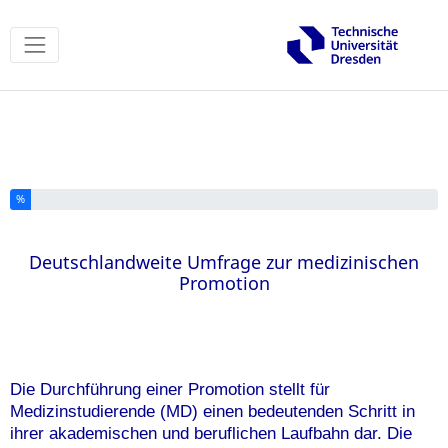
Sie haben % dieser Umfrage fertiggestellt.
%
Deutschlandweite Umfrage zur medizinischen
Promotion
Die Durchführung einer Promotion stellt für
Medizinstudierende (MD) einen bedeutenden Schritt in
ihrer akademischen und beruflichen Laufbahn dar. Die