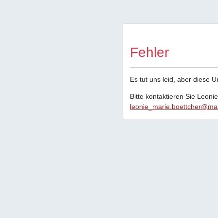
Fehler
Es tut uns leid, aber diese 
Bitte kontaktieren Sie Leoni
leonie_marie.boettcher@mai