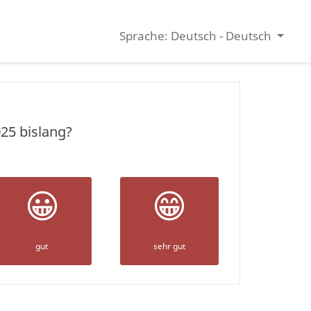
Sprache: Deutsch - Deutsch
25 bislang?
😀
😁
gut
sehr gut