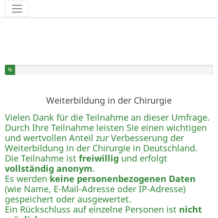
Werkzeuge
Sie haben % dieser Umfrage fertiggestellt.
%
Weiterbildung in der Chirurgie
Vielen Dank für die Teilnahme an dieser Umfrage.
Durch Ihre Teilnahme leisten Sie einen wichtigen
und wertvollen Anteil zur Verbesserung der
Weiterbildung in der Chirurgie in Deutschland.
Die Teilnahme ist
freiwillig
und erfolgt
vollständig anonym
.
Es werden
keine personenbezogenen Daten
(wie Name, E-Mail-Adresse oder IP-Adresse)
gespeichert oder ausgewertet.
Ein Rückschluss auf einzelne Personen ist
nicht