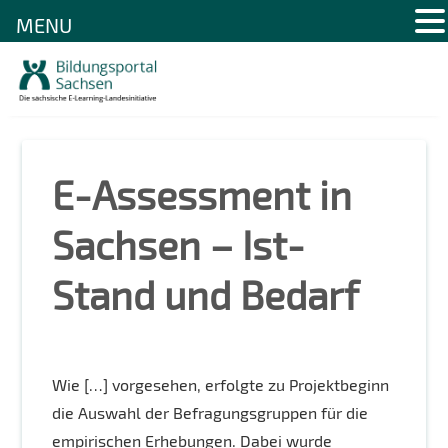
MENU
Skip
to
content
E-Assessment in
Sachsen – Ist-
Stand und Bedarf
Wie […] vorgesehen, erfolgte zu Projektbeginn
die Auswahl der Befragungsgruppen für die
empirischen Erhebungen. Dabei wurde