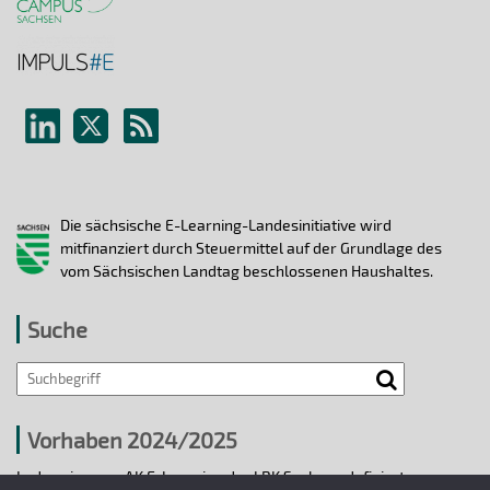
Die sächsische E-Learning-Landesinitiative wird
mitfinanziert durch Steuermittel auf der Grundlage des
vom Sächsischen Landtag beschlossenen Haushaltes.
Suche
Search
Vorhaben 2024/2025
In den vier vom AK E-Learning der LRK Sachsen definierten