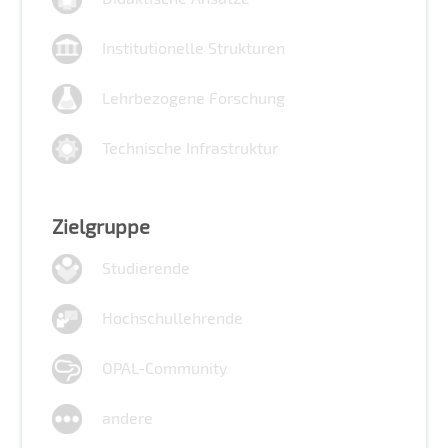
Institutionelle Strukturen
Lehrbezogene Forschung
Technische Infrastruktur
Zielgruppe
Studierende
Hochschullehrende
OPAL-Community
andere