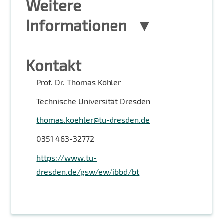
Weitere
Informationen
Kontakt
Prof. Dr. Thomas Köhler
Technische Universität Dresden
thomas.koehler@tu-dresden.de
0351 463-32772
https://www.tu-
dresden.de/gsw/ew/ibbd/bt