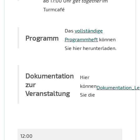
ab 17:00 Uhr
get together
im
Turmcafé
Das
vollständige
Programm
Programmheft
können
Sie hier herunterladen.
Dokumentation
Hier
zur
können
Dokumentation_Le
Veranstaltung
Sie die
12:00