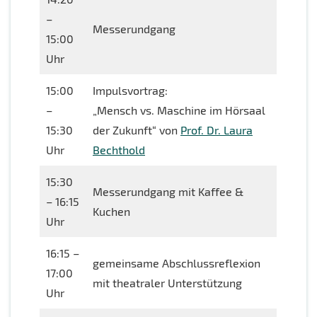
–
Messerundgang
15:00
Uhr
15:00
Impulsvortrag:
–
„Mensch vs. Maschine im Hörsaal
15:30
der Zukunft“ von
Prof. Dr. Laura
Uhr
Bechthold
15:30
Messerundgang mit Kaffee &
– 16:15
Kuchen
Uhr
16:15 –
gemeinsame Abschlussreflexion
17:00
mit theatraler Unterstützung
Uhr