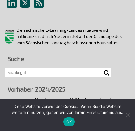
Die sächsische E-Learning-Landesinitiative wird
mitfinanziert durch Steuermittel auf der Grundlage des
vom Sächsischen Landtag beschlossenen Haushaltes.
Suche
Vorhaben 2024/2025
In den vier vom AK E-Learning der LRK Sachsen definierten
strategischen Handlungsfeldern 2024/25 wurden bis 31.12.2025
Diese Website verwendet Cookies. Wenn Sie die Website
ausgewählte E-Learning-Hochschulvorhaben durchgeführt.
weiterhin nutzen, gehen wir von Ihrem Einverständnis aus.
OK
Projekte 2024/2025