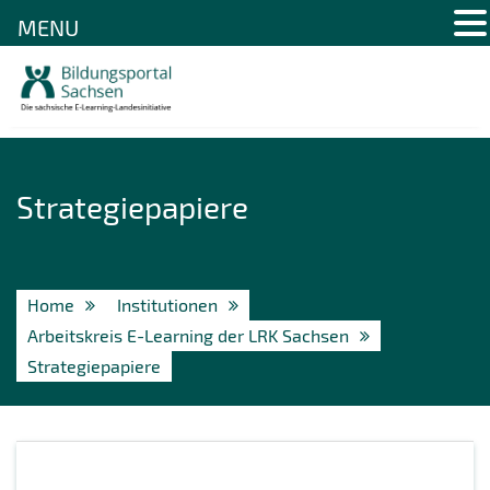
MENU
Skip
to
content
Strategiepapiere
Home
Institutionen
Arbeitskreis E-Learning der LRK Sachsen
Strategiepapiere