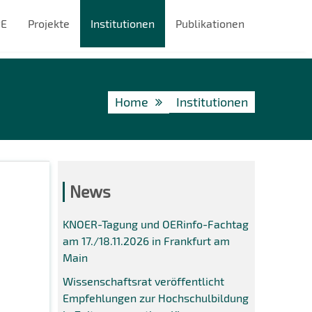
#E
Projekte
Institutionen
Publikationen
Home
Institutionen
News
KNOER-Tagung und OERinfo-Fachtag
am 17./18.11.2026 in Frankfurt am
Main
Wissenschaftsrat veröffentlicht
Empfehlungen zur Hochschulbildung