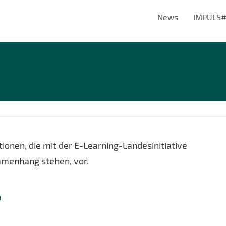
News
IMPULS
utionen, die mit der E-Learning-Landesinitiative
mmenhang stehen, vor.
n