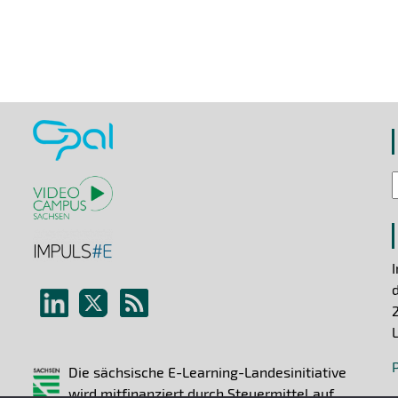
Die sächsische E-Learning-Landesinitiative
wird mitfinanziert durch Steuermittel auf