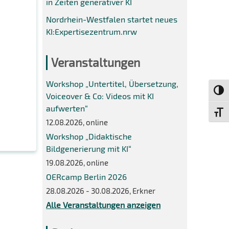
in Zeiten generativer KI
Nordrhein-Westfalen startet neues
KI:Expertisezentrum.nrw
Veranstaltungen
Workshop „Untertitel, Übersetzung,
Umsch
Voiceover & Co: Videos mit KI
aufwerten“
Schri
12.08.2026, online
Workshop „Didaktische
Bildgenerierung mit KI“
19.08.2026, online
OERcamp Berlin 2026
28.08.2026 - 30.08.2026, Erkner
Alle Veranstaltungen anzeigen