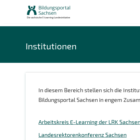
Skip
to
content
Institutionen
In diesem Bereich stellen sich die Instit
Bildungsportal Sachsen in engem Zusa
Arbeitskreis E-Learning der LRK Sachse
Landesrektorenkonferenz Sachsen