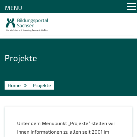
MENU
Skip
to
content
Projekte
Home
Projekte
Unter dem Menüpunkt „Projekte“ stellen wir
Ihnen Informationen zu allen seit 2001 im