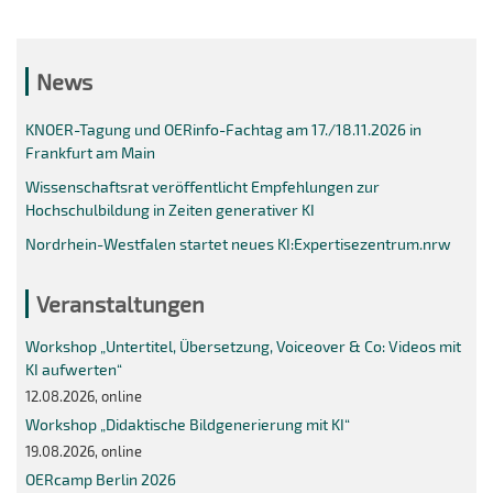
News
KNOER-Tagung und OERinfo-Fachtag am 17./18.11.2026 in
Frankfurt am Main
Wissenschaftsrat veröffentlicht Empfehlungen zur
Hochschulbildung in Zeiten generativer KI
Nordrhein-Westfalen startet neues KI:Expertisezentrum.nrw
Veranstaltungen
Workshop „Untertitel, Übersetzung, Voiceover & Co: Videos mit
KI aufwerten“
12.08.2026, online
Workshop „Didaktische Bildgenerierung mit KI“
19.08.2026, online
OERcamp Berlin 2026