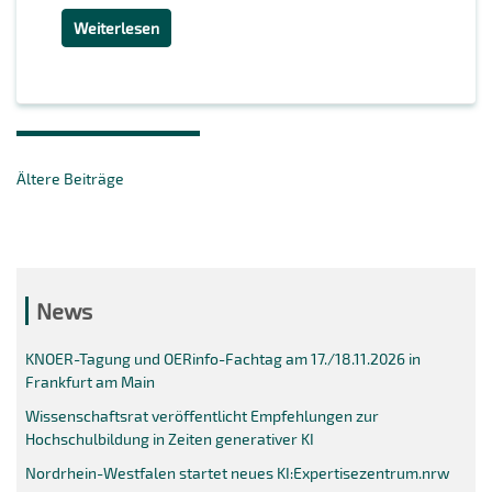
Weiterlesen
Beitragsnavigation
Ältere Beiträge
News
KNOER-Tagung und OERinfo-Fachtag am 17./18.11.2026 in
Frankfurt am Main
Wissenschaftsrat veröffentlicht Empfehlungen zur
Hochschulbildung in Zeiten generativer KI
Nordrhein-Westfalen startet neues KI:Expertisezentrum.nrw