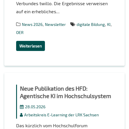
Verbundes twillo. Die Ergebnisse verweisen
auf ein erhebliches...
,
,
,
News 2026
Newsletter
digitale Bildung
KI
OER
Weiterlesen
Neue Publikation des HFD:
Agentische KI im Hochschulsystem
28.05.2026
Arbeitskreis E-Learning der LRK Sachsen
Das kürzlich vom Hochschulforum