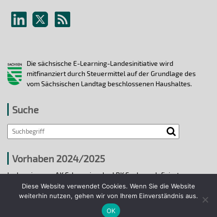
Die sächsische E-Learning-Landesinitiative wird
mitfinanziert durch Steuermittel auf der Grundlage des
vom Sächsischen Landtag beschlossenen Haushaltes.
Suche
Vorhaben 2024/2025
In den vier vom AK E-Learning der LRK Sachsen definierten
strategischen Handlungsfeldern 2024/25 wurden bis 31.12.2025
Diese Website verwendet Cookies. Wenn Sie die Website
ausgewählte E-Learning-Hochschulvorhaben durchgeführt.
weiterhin nutzen, gehen wir von Ihrem Einverständnis aus.
OK
Projekte 2024/2025