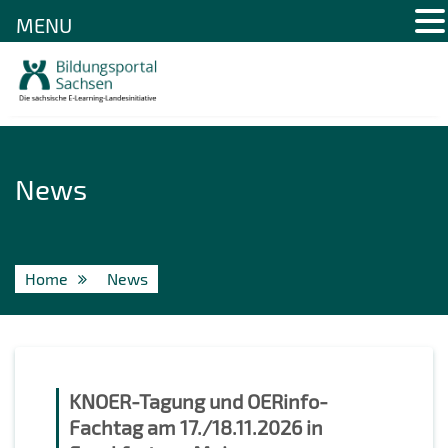
MENU
Skip
to
content
News
Home
News
KNOER-Tagung und OERinfo-
Fachtag am 17./18.11.2026 in