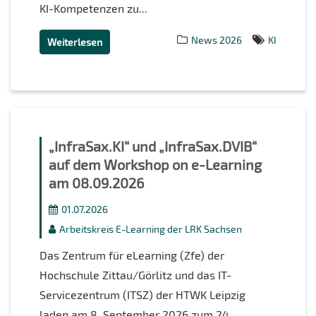
KI-Kompetenzen zu...
News 2026
KI
Weiterlesen
„InfraSax.KI“ und „InfraSax.DVIB“
auf dem Workshop on e-Learning
am 08.09.2026
01.07.2026
Arbeitskreis E-Learning der LRK Sachsen
Das Zentrum für eLearning (Zfe) der
Hochschule Zittau/Görlitz und das IT-
Servicezentrum (ITSZ) der HTWK Leipzig
laden am 8. September 2026 zum 24.