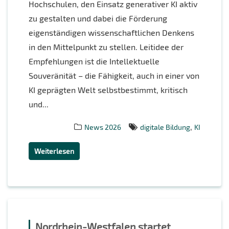
Hochschulen, den Einsatz generativer KI aktiv
zu gestalten und dabei die Förderung
eigenständigen wissenschaftlichen Denkens
in den Mittelpunkt zu stellen. Leitidee der
Empfehlungen ist die Intellektuelle
Souveränität – die Fähigkeit, auch in einer von
KI geprägten Welt selbstbestimmt, kritisch
und...
,
News 2026
digitale Bildung
KI
Weiterlesen
Nordrhein-Westfalen startet