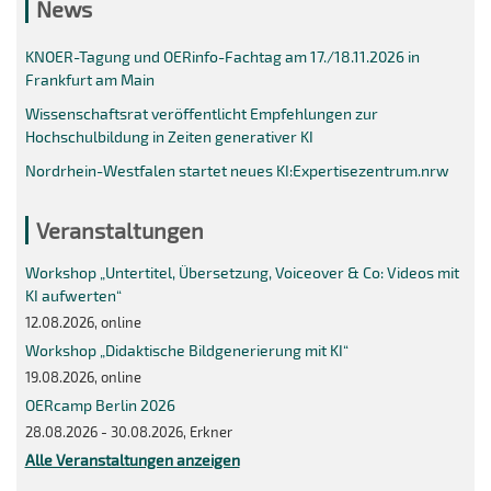
News
KNOER-Tagung und OERinfo-Fachtag am 17./18.11.2026 in
Frankfurt am Main
Wissenschaftsrat veröffentlicht Empfehlungen zur
Hochschulbildung in Zeiten generativer KI
Nordrhein-Westfalen startet neues KI:Expertisezentrum.nrw
Veranstaltungen
Workshop „Untertitel, Übersetzung, Voiceover & Co: Videos mit
KI aufwerten“
12.08.2026, online
Workshop „Didaktische Bildgenerierung mit KI“
19.08.2026, online
OERcamp Berlin 2026
28.08.2026 - 30.08.2026, Erkner
Alle Veranstaltungen anzeigen