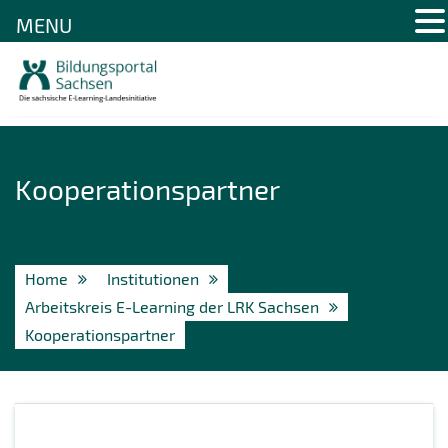
MENU
Skip
to
content
Kooperationspartner
Home
Institutionen
Arbeitskreis E-Learning der LRK Sachsen
Kooperationspartner