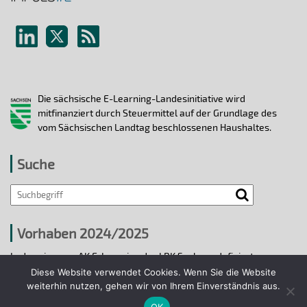
Die sächsische E-Learning-Landesinitiative wird
mitfinanziert durch Steuermittel auf der Grundlage des
vom Sächsischen Landtag beschlossenen Haushaltes.
Suche
Search
Vorhaben 2024/2025
In den vier vom AK E-Learning der LRK Sachsen definierten
strategischen Handlungsfeldern 2024/25 wurden bis 31.12.2025
Diese Website verwendet Cookies. Wenn Sie die Website
ausgewählte E-Learning-Hochschulvorhaben durchgeführt.
weiterhin nutzen, gehen wir von Ihrem Einverständnis aus.
OK