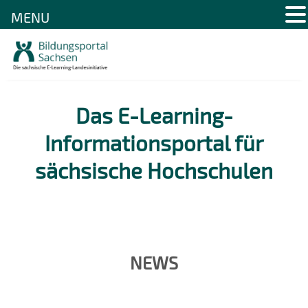
MENU
Skip
to
content
Das E-Learning-
Informationsportal für
sächsische Hochschulen
NEWS