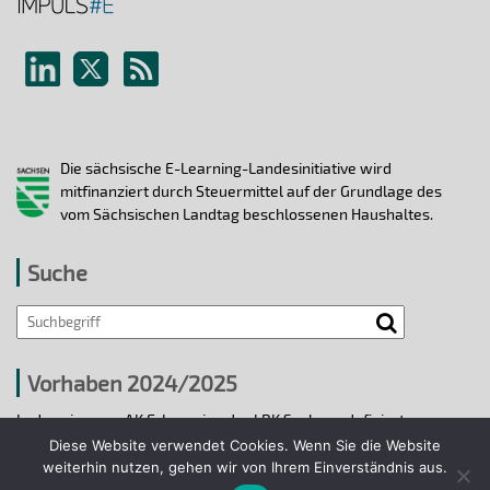
Die sächsische E-Learning-Landesinitiative wird
mitfinanziert durch Steuermittel auf der Grundlage des
vom Sächsischen Landtag beschlossenen Haushaltes.
Suche
Vorhaben 2024/2025
In den vier vom AK E-Learning der LRK Sachsen definierten
strategischen Handlungsfeldern 2024/25 wurden bis 31.12.2025
Diese Website verwendet Cookies. Wenn Sie die Website
ausgewählte E-Learning-Hochschulvorhaben durchgeführt.
weiterhin nutzen, gehen wir von Ihrem Einverständnis aus.