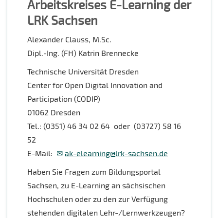
Arbeitskreises E-Learning der
LRK Sachsen
Alexander Clauss, M.Sc.
Dipl.-Ing. (FH) Katrin Brennecke
Technische Universität Dresden
Center for Open Digital Innovation and
Participation (CODIP)
01062 Dresden
Tel.: (0351) 46 34 02 64 oder (03727) 58 16
52
E-Mail:
ak-elearning@lrk-sachsen.de
Haben Sie Fragen zum Bildungsportal
Sachsen, zu E-Learning an sächsischen
Hochschulen oder zu den zur Verfügung
stehenden digitalen Lehr-/Lernwerkzeugen?