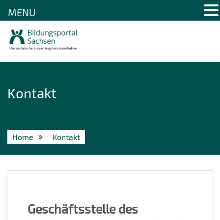
MENU
Skip
to
content
Kontakt
Home
Kontakt
Geschäftsstelle des