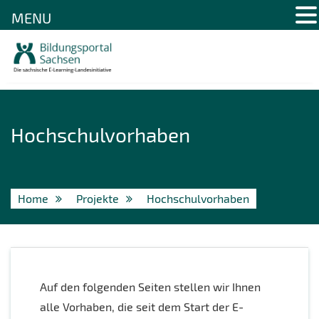
MENU
Skip
to
content
Hochschulvorhaben
Home
Projekte
Hochschulvorhaben
Auf den folgenden Seiten stellen wir Ihnen
alle Vorhaben, die seit dem Start der E-