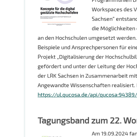
Workspaces des Ve
Sachsen“ entstand
die Möglichkeiten 
an den Hochschulen umgesetzt werden. I
Beispiele und Ansprechpersonen für ein
Projekt „Digitalisierung der Hochschul
gefördert und unter der Leitung der Ho
der LRK Sachsen in Zusammenarbeit mit 
Angewandte Wissenschaften realisiert. D
https://ul.qucosa.de/api/qucosa:9438
Tagungsband zum 22. Wor
Am 19.09.2024 fan