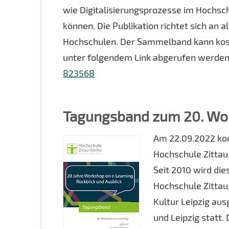
wie Digitalisierungsprozesse im Hochs
können. Die Publikation richtet sich an 
Hochschulen. Der Sammelband kann koste
unter folgendem Link abgerufen werde
823568
Tagungsband zum 20. Wor
Am 22.09.2022 kon
Hochschule Zittau
Seit 2010 wird di
Hochschule Zittau
Kultur Leipzig aus
und Leipzig statt.