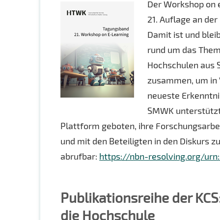
Der Workshop on e
21. Auflage an der
Damit ist und blei
rund um das Thema
Hochschulen aus S
zusammen, um in 
neueste Erkenntni
SMWK unterstütz
Plattform geboten, ihre Forschungsarbe
und mit den Beteiligten in den Diskurs z
abrufbar:
https://nbn-resolving.org/ur
Publikationsreihe der KCS
die Hochschule