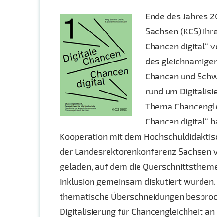
Ende des Jahres 2
Sachsen (KCS) ihr
Chancen digital“ v
des gleichnamige
Chancen und Schwi
rund um Digitalis
Thema Chancenglei
Chancen digital“ h
Kooperation mit dem Hochschuldidaktis
der Landesrektorenkonferenz Sachsen v
geladen, auf dem die Querschnittsthemenf
Inklusion gemeinsam diskutiert wurde
thematische Überschneidungen besproche
Digitalisierung für Chancengleichheit a