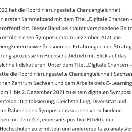
022 hat die Koordinierungsstelle Chancengleichheit
en ersten Sammelband mit dem Titel „Digitale Chancen 
eröffentlicht. Dieser Band beinhaltet verschiedene Beit
n erfolgreichen Symposiums im Dezember 2021, die
erigkeiten sowie Ressourcen, Erfahrungen und Strateg
ierungsprozesse im Hochschulbetrieb mit Blick auf das
chheit diskutieren. Unter dem Titel „Digitale Chancen 
atte die Koordinierungsstelle Chancengleichheit Sachsen
chen Zentrum Sachsen und dem Arbeitskreis E-Learnin
om 1. bis 2. Dezember 2021 zu einem digitalen Sympos
elder Digitalisierung, Gleichstellung, Diversität und
n. Im Rahmen des Symposiums wurden verschiedene
n mit dem Ziel, einerseits positive Effekte der
n Hochschulen zu ermitteln und andererseits zu analysie