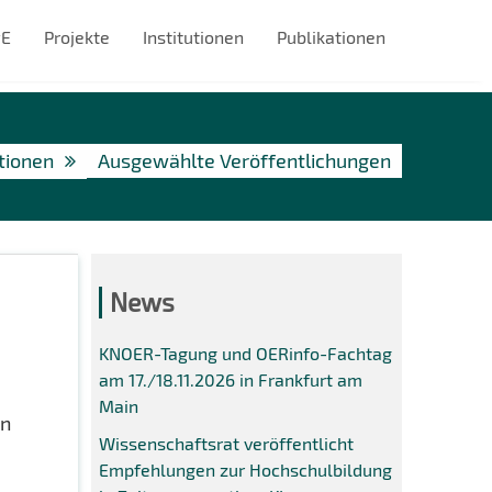
#E
Projekte
Institutionen
Publikationen
tionen
Ausgewählte Veröffentlichungen
News
KNOER-Tagung und OERinfo-Fachtag
am 17./18.11.2026 in Frankfurt am
Main
en
Wissenschaftsrat veröffentlicht
Empfehlungen zur Hochschulbildung