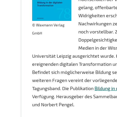
gelang, offenbarte
Widrigkeiten ersc
Nachwirkungen zei
© Waxmann Verlag
noch vorstellbar.
GmbH
Doppelgesichtigke
Medien in der Wiss
Universität Leipzig ausgerichtet wurde. E
ereignenden digitalen Transformation u
Befindet sich möglicherweise Bildung se
weiteren Fragen vereint der vorliegend
Tagungsband. Die Publikation
Bildung in
Verfügung. Herausgeber des Sammelban
und Norbert Pengel.