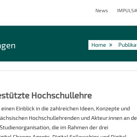
News
IMPULS
ngen
Home
Publika
gestützte Hochschullehre
 einen Einblick in die zahlreichen Ideen, Konzepte und
ächsischen Hochschullehrenden und Akteur:innen an d
 Studienorganisation, die im Rahmen der drei
ital Change Agents, Digital Fellowships und Digital