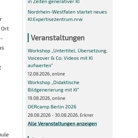
in Zeiten generativer KI
Nordrhein-Westfalen startet neues
r
KI:Expertisezentrum.nrw
 Ort
Veranstaltungen
e-
as
Workshop „Untertitel, Übersetzung,
Voiceover & Co: Videos mit KI
aufwerten“
g
12.08.2026, online
Workshop „Didaktische
Bildgenerierung mit KI“
19.08.2026, online
OERcamp Berlin 2026
28.08.2026 - 30.08.2026, Erkner
Alle Veranstaltungen anzeigen
hule