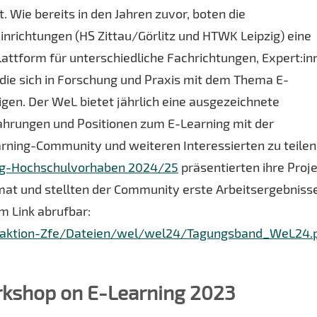
t. Wie bereits in den Jahren zuvor, boten die
inrichtungen (HS Zittau/Görlitz und HTWK Leipzig) eine
Plattform für unterschiedliche Fachrichtungen, Expert:i
 die sich in Forschung und Praxis mit dem Thema E-
igen. Der WeL bietet jährlich eine ausgezeichnete
ahrungen und Positionen zum E-Learning mit der
rning-Community und weiteren Interessierten zu teilen
ng-Hochschulvorhaben 2024/25
präsentierten ihre Proj
at und stellten der Community erste Arbeitsergebniss
m Link abrufbar:
edaktion-Zfe/Dateien/wel/wel24/Tagungsband_WeL24.
kshop on E-Learning 2023