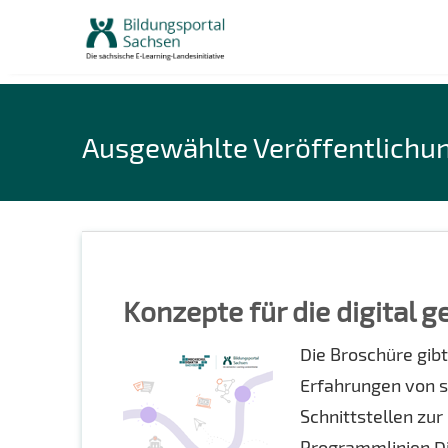
Skip
to
content
Ausgewählte Veröffentlichu
Konzepte für die digital 
Die Broschüre gibt
Erfahrungen von s
Schnittstellen zur
Programmlinien Dig