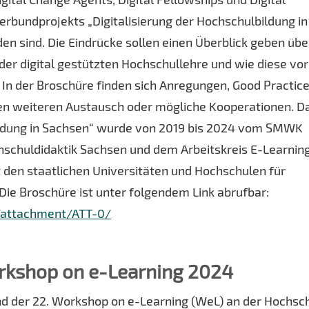
rbundprojekts „Digitalisierung der Hochschulbildung in
en sind. Die Eindrücke sollen einen Überblick geben übe
der digital gestützten Hochschullehre und wie diese vor
n der Broschüre finden sich Anregungen, Good Practic
en weiteren Austausch oder mögliche Kooperationen. D
bildung in Sachsen“ wurde von 2019 bis 2024 vom SMWK
chschuldidaktik Sachsen und dem Arbeitskreis E-Learnin
den staatlichen Universitäten und Hochschulen für
ie Broschüre ist unter folgendem Link abrufbar:
9/attachment/ATT-0/
kshop on e-Learning 2024
d der 22. Workshop on e-Learning (WeL) an der Hochsc