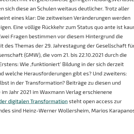
n sich diese an Schulen weitaus deutlicher. Trotz aller
heint eines klar: Die zeitweisen Veränderungen werden
gen. Eine völlige Rückkehr zum Status quo ante ist ka
 Zwei Fragen bestimmen vor diesem Hintergrund die
it des Themas der 29. Jahrestagung der Gesellschaft fü
enschaft (GMW), die vom 21. bis 22.10.2021 durch die
rstens: Wie ‚funktioniert‘ Bildung in der sich derzeit
nd welche Herausforderungen gibt es? Und zweitens:
lbst in der Transformation? Beiträge zu diesen und
e im Jahr 2021 im Waxmann Verlag erschienene
 der digitalen Transformation
steht open access zur
des sind Heinz-Werner Wollersheim, Marios Karapano