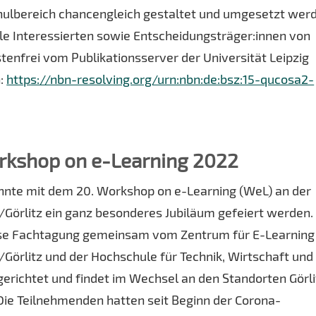
chulbereich chancengleich gestaltet und umgesetzt wer
alle Interessierten sowie Entscheidungsträger:innen von
nfrei vom Publikationsserver der Universität Leipzig
n:
https://nbn-resolving.org/urn:nbn:de:bsz:15-qucosa2-
kshop on e-Learning 2022
nte mit dem 20. Workshop on e-Learning (WeL) an der
/Görlitz ein ganz besonderes Jubiläum gefeiert werden.
ese Fachtagung gemeinsam vom Zentrum für E-Learning
/Görlitz und der Hochschule für Technik, Wirtschaft und
gerichtet und findet im Wechsel an den Standorten Görli
 Die Teilnehmenden hatten seit Beginn der Corona-