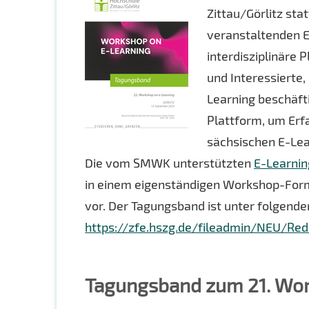
Zittau/Görlitz stat
veranstaltenden E
interdisziplinäre 
und Interessierte,
Learning beschäft
Plattform, um Erf
sächsischen E-Lea
Die vom SMWK unterstützten
E-Learni
in einem eigenständigen Workshop-Form
vor. Der Tagungsband ist unter folgende
https://zfe.hszg.de/fileadmin/NEU/R
Tagungsband zum 21. Wor