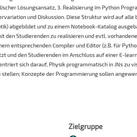
ischer Lösungsansatz, 3. Realisierung im Python Prog
variation und Diskussion. Diese Struktur wird auf all
k) abgebildet und zu einem Notebook-Katalog ausgebaut.
den Studierenden zu realisieren und evtl. vorhandene 
 entsprechenden Compiler und Editor (z.B. für Python 
zt und den Studierenden im Anschluss auf einer E-learni
triert sich darauf, Physik programmatisch in JNs zu vis
 stellen; Konzepte der Programmierung sollen angewen
Zielgruppe