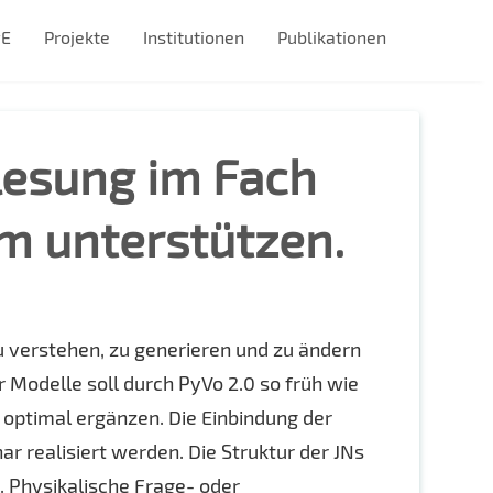
#E
Projekte
Institutionen
Publikationen
lesung im Fach
m unterstützen.
verstehen, zu generieren und zu ändern
Modelle soll durch PyVo 2.0 so früh wie
 optimal ergänzen. Die Einbindung der
r realisiert werden. Die Struktur der JNs
 Physikalische Frage- oder