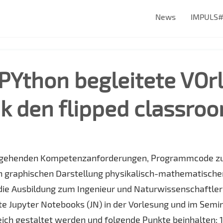
News
IMPULS
 PYthon begleitete VOr
k den flipped classroo
hergehenden Kompetenzanforderungen, Programmcode zu 
n graphischen Darstellung physikalisch-mathematischer 
die Ausbildung zum Ingenieur und Naturwissenschaftler
 Jupyter Notebooks (JN) in der Vorlesung und im Semina
ch gestaltet werden und folgende Punkte beinhalten: 1.