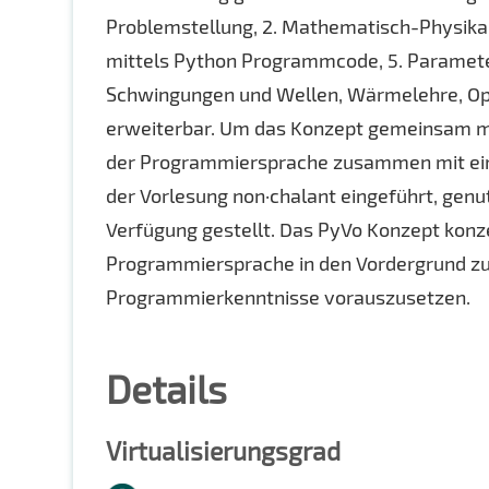
Problemstellung, 2. Mathematisch-Physikal
mittels Python Programmcode, 5. Parameter
Schwingungen und Wellen, Wärmelehre, Opti
erweiterbar. Um das Konzept gemeinsam mit 
der Programmiersprache zusammen mit einem
der Vorlesung non·chalant eingeführt, genut
Verfügung gestellt. Das PyVo Konzept konzen
Programmiersprache in den Vordergrund zu
Programmierkenntnisse vorauszusetzen.
Details
Virtualisierungsgrad