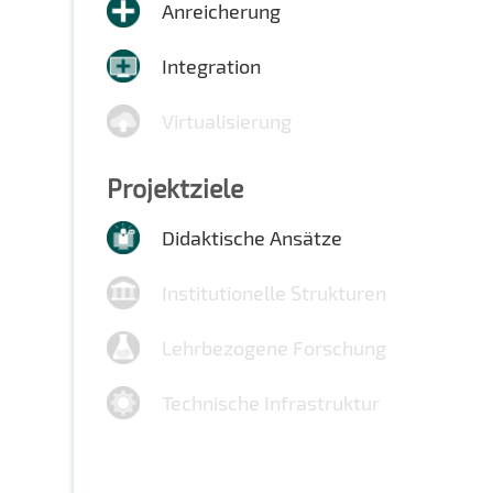
Anreicherung
Integration
Virtualisierung
Projektziele
Didaktische Ansätze
Institutionelle Strukturen
Lehrbezogene Forschung
Technische Infrastruktur