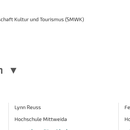
schaft Kultur und Tourismus (SMWK)
n
Lynn Reuss
Fe
Hochschule Mittweida
Ho