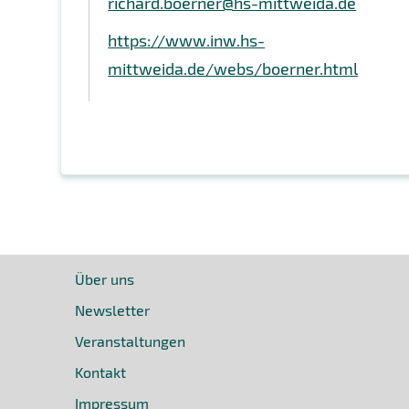
richard.boerner@hs-mittweida.de
https://www.inw.hs-
mittweida.de/webs/boerner.html
Über uns
Newsletter
Veranstaltungen
Kontakt
Impressum