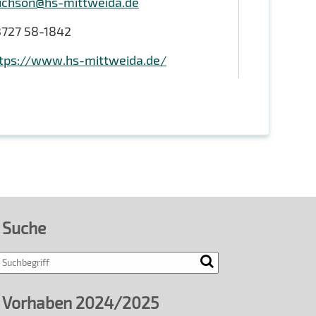
ichson@hs-mittweida.de
727 58-1842
tps://www.hs-mittweida.de/
Suche
Search
Vorhaben 2024/2025