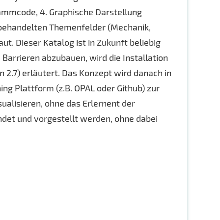
rammcode, 4. Graphische Darstellung
e behandelten Themenfelder (Mechanik,
 Dieser Katalog ist in Zukunft beliebig
Barrieren abzubauen, wird die Installation
2.7) erläutert. Das Konzept wird danach in
ng Plattform (z.B. OPAL oder Github) zur
ualisieren, ohne das Erlernent der
det und vorgestellt werden, ohne dabei