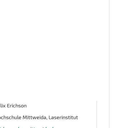
lix Erichson
chschule Mittweida, Laserinstitut