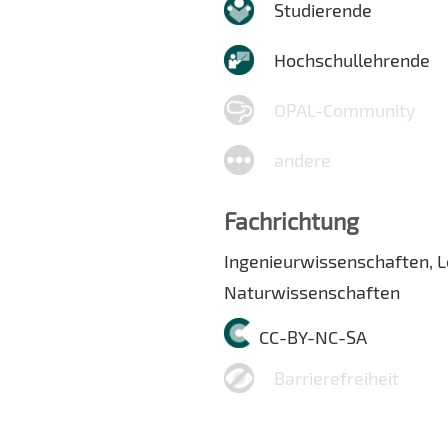
Studierende
Hochschullehrende
OPAL-Community
andere
Fachrichtung
Ingenieurwissenschaften, 
Naturwissenschaften
CC-BY-NC-SA
Barrierefreiheit