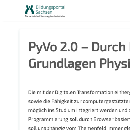
Skip
to
content
PyVo 2.0 – Durch
Grundlagen Physi
Die mit der Digitalen Transformation ein
sowie die Fähigkeit zur computergestützte
möglich ins Studium integriert werden und 
Programmierung soll durch Browser basierte
soll unabhängig vom Themenfeld immer glei