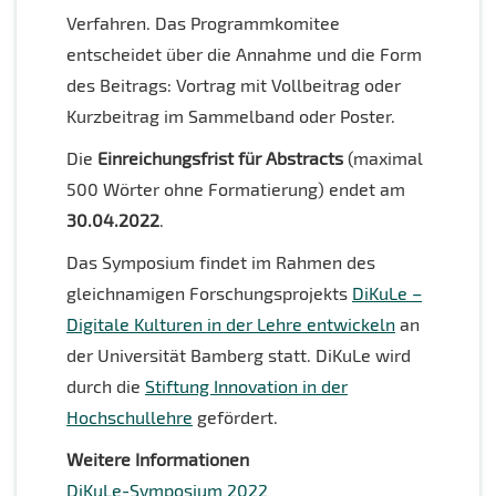
Verfahren. Das Programmkomitee
entscheidet über die Annahme und die Form
des Beitrags: Vortrag mit Vollbeitrag oder
Kurzbeitrag im Sammelband oder Poster.
Die
Einreichungsfrist für Abstracts
(maximal
500 Wörter ohne Formatierung) endet am
30.04.2022
.
Das Symposium findet im Rahmen des
gleichnamigen Forschungsprojekts
DiKuLe –
Digitale Kulturen in der Lehre entwickeln
an
der Universität Bamberg statt. DiKuLe wird
durch die
Stiftung Innovation in der
Hochschullehre
gefördert.
Weitere Informationen
DiKuLe-Symposium 2022