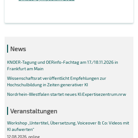
News
KNOER-Tagung und OERinfo-Fachtag am 17./18.11.2026 in
Frankfurt am Main
Wissenschaftsrat veröffentlicht Empfehlungen zur
Hochschulbildung in Zeiten generativer KI
Nordrhein-Westfalen startet neues KI:Expertisezentrum.nrw
Veranstaltungen
Workshop „Untertitel, Übersetzung, Voiceover & Co: Videos mit
KI aufwerten“
12.08.2026, online