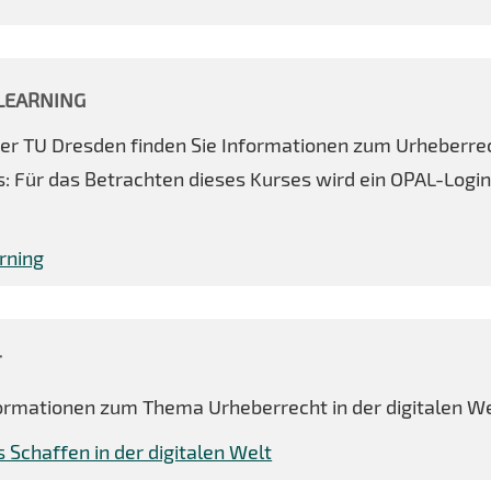
-LEARNING
r TU Dresden finden Sie Informationen zum Urheberre
: Für das Betrachten dieses Kurses wird ein OPAL-Logi
rning
T
nformationen zum Thema Urheberrecht in der digitalen We
s Schaffen in der digitalen Welt