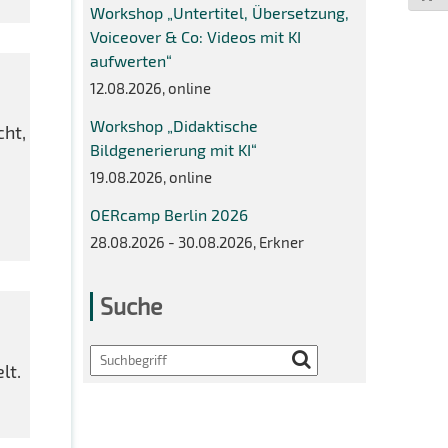
Workshop „Untertitel, Übersetzung,
Voiceover & Co: Videos mit KI
aufwerten“
12.08.2026, online
Workshop „Didaktische
cht,
Bildgenerierung mit KI“
n
19.08.2026, online
OERcamp Berlin 2026
28.08.2026 - 30.08.2026, Erkner
Suche
Search
lt.