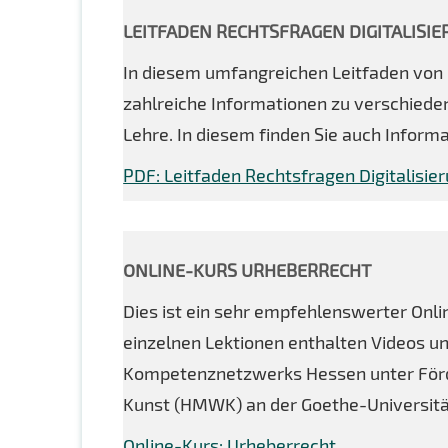
LEITFADEN RECHTSFRAGEN DIGITALISIE
In diesem umfangreichen Leitfaden von R
zahlreiche Informationen zu verschieden
Lehre. In diesem finden Sie auch Inform
PDF: Leitfaden Rechtsfragen Digitalisier
ONLINE-KURS URHEBERRECHT
Dies ist ein sehr empfehlenswerter On
einzelnen Lektionen enthalten Videos u
Kompetenznetzwerks Hessen unter Förd
Kunst (HMWK) an der Goethe-Universitä
Online-Kurs: Urheberrecht