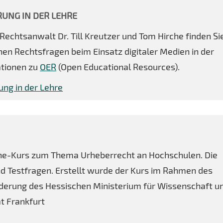
RUNG IN DER LEHRE
echtsanwalt Dr. Till Kreutzer und Tom Hirche finden Si
en Rechtsfragen beim Einsatz digitaler Medien in der
ationen zu
OER
(Open Educational Resources).
ung in der Lehre
line-Kurs zum Thema Urheberrecht an Hochschulen. Die
nd Testfragen. Erstellt wurde der Kurs im Rahmen des
erung des Hessischen Ministerium für Wissenschaft u
t Frankfurt