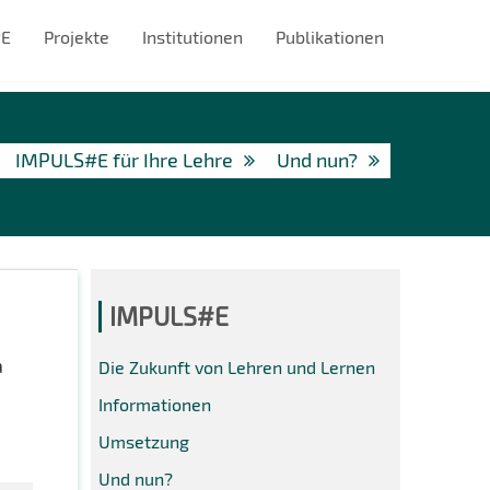
#E
Projekte
Institutionen
Publikationen
IMPULS#E für Ihre Lehre
Und nun?
IMPULS#E
a
Die Zukunft von Lehren und Lernen
Informationen
Umsetzung
Und nun?