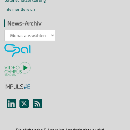
Datenschutzerklärung
Interner Bereich
News-Archiv
News-
Archiv
Die sächsische E-Learning-Landesinitiative wird