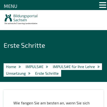
MENU
Skip
to
content
Erste Schritte
Home
IMPULS#E
IMPULS#E für Ihre Lehre
Umsetzung
Erste Schritte
Wie fangen Sie am besten an, wenn Sie sich