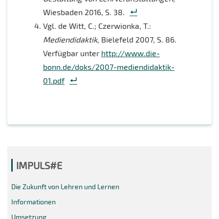
Wiesbaden 2016, S. 38.
Vgl. de Witt, C.; Czerwionka, T.:
Mediendidaktik
, Bielefeld 2007, S. 86.
Verfügbar unter
http://www.die-
bonn.de/doks/2007-mediendidaktik-
01.pdf
IMPULS#E
Die Zukunft von Lehren und Lernen
Informationen
Umsetzung