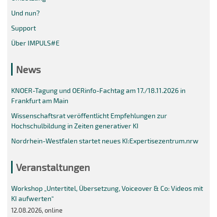
Und nun?
Support
Über IMPULS#E
News
KNOER-Tagung und OERinfo-Fachtag am 17./18.11.2026 in
Frankfurt am Main
Wissenschaftsrat veröffentlicht Empfehlungen zur
Hochschulbildung in Zeiten generativer KI
Nordrhein-Westfalen startet neues KI:Expertisezentrum.nrw
Veranstaltungen
Workshop „Untertitel, Übersetzung, Voiceover & Co: Videos mit
KI aufwerten“
12.08.2026, online