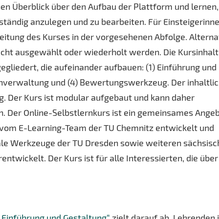
en Überblick über den Aufbau der Plattform und lernen,
ständig anzulegen und zu bearbeiten. Für Einsteigerinn
beitung des Kurses in der vorgesehenen Abfolge. Alterna
cht ausgewählt oder wiederholt werden. Die Kursinhal
egliedert, die aufeinander aufbauen: (1) Einführung und
penverwaltung und (4) Bewertungswerkzeug. Der inhaltli
g. Der Kurs ist modular aufgebaut und kann daher
en. Der Online-Selbstlernkurs ist ein gemeinsames Ange
 vom E-Learning-Team der TU Chemnitz entwickelt und
tale Werkzeuge der TU Dresden sowie weiteren sächsis
twickelt. Der Kurs ist für alle Interessierten, die über
 Einführung und Gestaltung“
zielt darauf ab, Lehrenden 