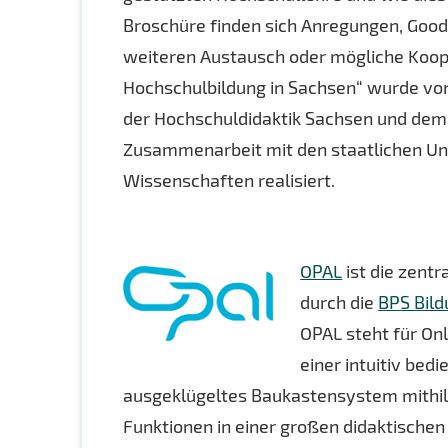
Broschüre finden sich Anregungen, Good
weiteren Austausch oder mögliche Kooper
Hochschulbildung in Sachsen“ wurde vo
der Hochschuldidaktik Sachsen und dem 
Zusammenarbeit mit den staatlichen Un
Wissenschaften realisiert.
OPAL
ist die zent
durch die
BPS Bil
OPAL steht für On
einer intuitiv bed
ausgeklügeltes Baukastensystem mithilf
Funktionen in einer großen didaktischen 