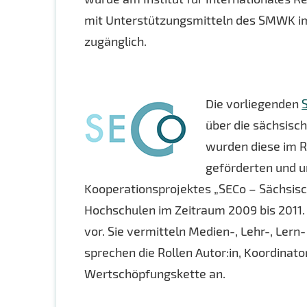
mit Unterstützungsmitteln des SMWK im 
zugänglich.
Die vorliegenden
über die sächsisc
wurden diese im 
geförderten und un
Kooperationsprojektes „SECo – Sächsis
Hochschulen im Zeitraum 2009 bis 2011. 
vor. Sie vermitteln Medien-, Lehr-, Le
sprechen die Rollen Autor:in, Koordinator
Wertschöpfungskette an.