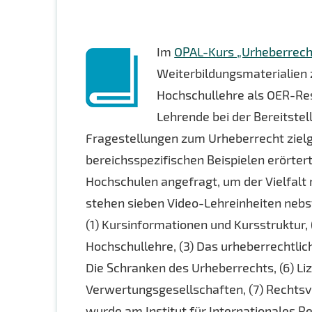
Im
OPAL-Kurs „Urheberrecht
Weiterbildungsmaterialien
Hochschullehre als OER-Res
Lehrende bei der Bereitste
Fragestellungen zum Urheberrecht ziel
bereichsspezifischen Beispielen erörte
Hochschulen angefragt, um der Vielfalt 
stehen sieben Video-Lehreinheiten nebs
(1) Kursinformationen und Kursstruktur,
Hochschullehre, (3) Das urheberrechtlich
Die Schranken des Urheberrechts, (6) Li
Verwertungsgesellschaften, (7) Rechts
wurde am Institut für Internationales R