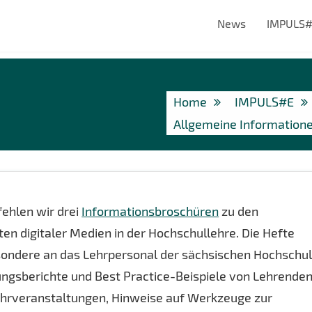
News
IMPULS
Home
IMPULS#E
Allgemeine Information
ehlen wir drei
Informationsbroschüren
zu den
en digitaler Medien in der Hochschullehre. Die Hefte
esondere an das Lehrpersonal der sächsischen Hochschu
ungsberichte und Best Practice-Beispiele von Lehrende
Lehrveranstaltungen, Hinweise auf Werkzeuge zur