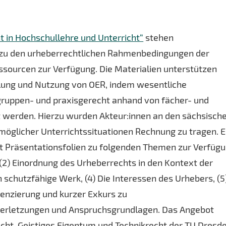
 in Hochschullehre und Unterricht“
stehen
 zu den urheberrechtlichen Rahmenbedingungen der
sourcen zur Verfügung. Die Materialien unterstützen
llung und Nutzung von OER, indem wesentliche
gruppen- und praxisgerecht anhand von fächer- und
rt werden. Hierzu wurden Akteur:innen an den sächsisch
möglicher Unterrichtssituationen Rechnung zu tragen. E
t Präsentationsfolien zu folgenden Themen zur Verfügu
 (2) Einordnung des Urheberrechts in den Kontext der
 schutzfähige Werk, (4) Die Interessen des Urhebers, (5
zenzierung und kurzer Exkurs zu
verletzungen und Anspruchsgrundlagen. Das Angebot
echt, Geistiges Eigentum und Technikrecht der TU Dresd