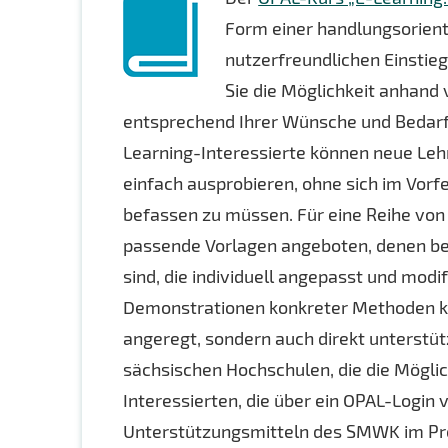
Form einer handlungsorien
nutzerfreundlichen Einstie
Sie die Möglichkeit anhand
entsprechend Ihrer Wünsche und Bedarf
Learning-Interessierte können neue Le
einfach ausprobieren, ohne sich im Vorfe
befassen zu müssen. Für eine Reihe von
passende Vorlagen angeboten, denen be
sind, die individuell angepasst und mod
Demonstrationen konkreter Methoden kö
angeregt, sondern auch direkt unterstüt
sächsischen Hochschulen, die die Mögli
Interessierten, die über ein OPAL-Login
Unterstützungsmitteln des SMWK im Pro