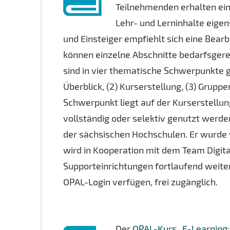
Teilnehmenden erhalten ein
Lehr- und Lerninhalte eigen
und Einsteiger empfiehlt sich eine Bear
können einzelne Abschnitte bedarfsgere
sind in vier thematische Schwerpunkte g
Überblick, (2) Kurserstellung, (3) Grup
Schwerpunkt liegt auf der Kurserstellun
vollständig oder selektiv genutzt werd
der sächsischen Hochschulen. Er wurde
wird in Kooperation mit dem Team Digi
Supporteinrichtungen fortlaufend weiteren
OPAL-Login verfügen, frei zugänglich.
Der
OPAL-Kurs „E-Learning: