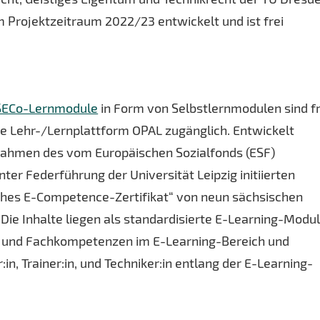
Projektzeitraum 2022/23 entwickelt und ist frei
SECo-Lernmodule
in Form von Selbstlernmodulen sind fr
he Lehr-/Lernplattform OPAL zugänglich. Entwickelt
Rahmen des vom Europäischen Sozialfonds (ESF)
ter Federführung der Universität Leipzig initiierten
ches E-Competence-Zertifikat“ von neun sächsischen
Die Inhalte liegen als standardisierte E-Learning-Modu
rn- und Fachkompetenzen im E-Learning-Bereich und
:in, Trainer:in, und Techniker:in entlang der E-Learning-