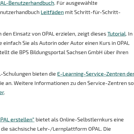
AL-Benutzerhandbuch
. Für ausgewählte
Benutzerhandbuch
Leitfäden
mit Schritt-für-Schritt-
h den Einsatz von OPAL erzielen, zeigt dieses
Tutorial
. In
e einfach Sie als Autorin oder Autor einen Kurs in OPAL
tellt die BPS Bildungsportal Sachsen GmbH über ihren
-Schulungen bieten die
E-Learning-Service-Zentren de
ie an. Weitere Informationen zu den Service-Zentren s
er
.
PAL erstellen“
bietet als Online-Selbstlernkurs eine
 die sächsische Lehr-/Lernplattform OPAL. Die