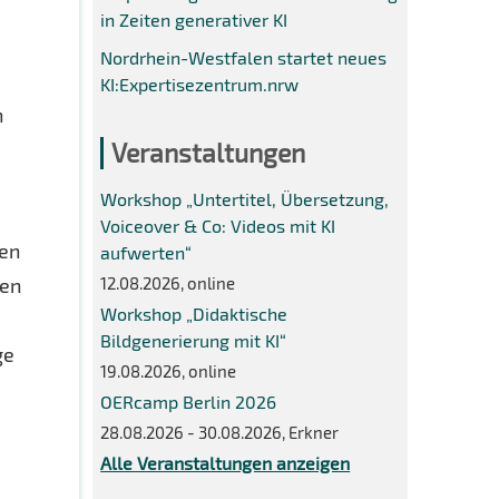
in Zeiten generativer KI
Nordrhein-Westfalen startet neues
KI:Expertisezentrum.nrw
n
Veranstaltungen
Workshop „Untertitel, Übersetzung,
Voiceover & Co: Videos mit KI
nen
aufwerten“
12.08.2026, online
hen
Workshop „Didaktische
Bildgenerierung mit KI“
ge
19.08.2026, online
OERcamp Berlin 2026
28.08.2026 - 30.08.2026, Erkner
Alle Veranstaltungen anzeigen