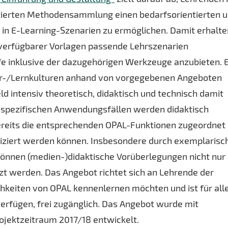
tierten Methodensammlung einen bedarfsorientierten 
g in E-Learning-Szenarien zu ermöglichen. Damit erhalte
 verfügbarer Vorlagen passende Lehrszenarien
e inklusive der dazugehörigen Werkzeuge anzubieten. 
hr-/Lernkulturen anhand von vorgegebenen Angeboten
ld intensiv theoretisch, didaktisch und technisch damit
 spezifischen Anwendungsfällen werden didaktisch
reits die entsprechenden OPAL-Funktionen zugeordnet
ifiziert werden können. Insbesondere durch exemplarisc
nnen (medien-)didaktische Vorüberlegungen nicht nur
zt werden. Das Angebot richtet sich an Lehrende der
chkeiten von OPAL kennenlernen möchten und ist für all
 verfügen, frei zugänglich. Das Angebot wurde mit
jektzeitraum 2017/18 entwickelt.