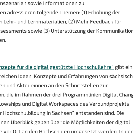
nszenarien sowie Informationen zu
en adressieren folgende Themen: (1) Erhöhung der
alen Lehr- und Lernmaterialien, (2) Mehr Feedback für
ssessments sowie (3) Unterstützung der Kommunikatio
en.
zepte für die digital gestützte Hochschullehre“
gibt ei
hlreichen Ideen, Konzepte und Erfahrungen von sächsisc
n und Akteur:innen an den Schnittstellen zur
on, die im Rahmen der drei Programmlinien Digital Chan
ellowships und Digital Workspaces des Verbundprojekts
er Hochschulbildung in Sachsen“ entstanden sind. Die
inen Überblick geben über die Möglichkeiten der digital
e vor Ort an den Hochschulen umgesetzt werden. In der