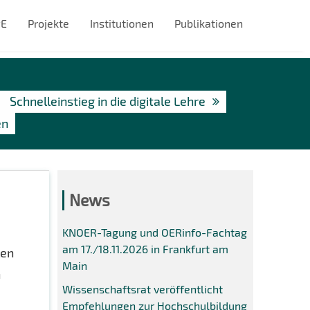
#E
Projekte
Institutionen
Publikationen
Schnelleinstieg in die digitale Lehre
en
News
KNOER-Tagung und OERinfo-Fachtag
am 17./18.11.2026 in Frankfurt am
len
Main
n
Wissenschaftsrat veröffentlicht
Empfehlungen zur Hochschulbildung