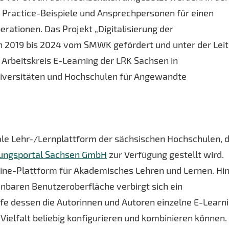
 Practice-Beispiele und Ansprechpersonen für einen
ationen. Das Projekt „Digitalisierung der
n 2019 bis 2024 vom SMWK gefördert und unter der Lei
Arbeitskreis E-Learning der LRK Sachsen in
iversitäten und Hochschulen für Angewandte
rale Lehr-/Lernplattform der sächsischen Hochschulen, d
dungsportal Sachsen GmbH
zur Verfügung gestellt wird.
line-Plattform für Akademisches Lehren und Lernen. Hi
ienbaren Benutzeroberfläche verbirgt sich ein
e dessen die Autorinnen und Autoren einzelne E-Learn
Vielfalt beliebig konfigurieren und kombinieren können.