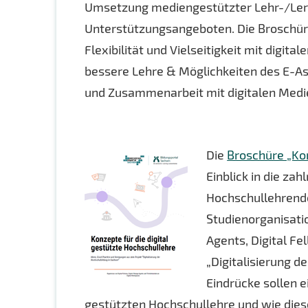
Umsetzung mediengestützter Lehr-/Ler
Unterstützungsangeboten. Die Broschür
Flexibilität und Vielseitigkeit mit digit
bessere Lehre & Möglichkeiten des E-A
und Zusammenarbeit mit digitalen Medi
Die
Broschüre „Kon
Einblick in die za
Hochschullehrende
Studienorganisati
Agents, Digital F
„Digitalisierung d
Eindrücke sollen e
gestützten Hochschullehre und wie dies