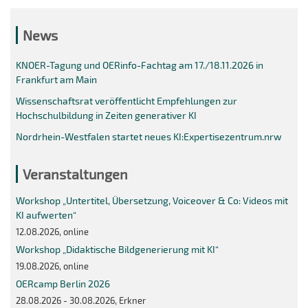
News
KNOER-Tagung und OERinfo-Fachtag am 17./18.11.2026 in
Frankfurt am Main
Wissenschaftsrat veröffentlicht Empfehlungen zur
Hochschulbildung in Zeiten generativer KI
Nordrhein-Westfalen startet neues KI:Expertisezentrum.nrw
Veranstaltungen
Workshop „Untertitel, Übersetzung, Voiceover & Co: Videos mit
KI aufwerten“
12.08.2026, online
Workshop „Didaktische Bildgenerierung mit KI“
19.08.2026, online
OERcamp Berlin 2026
28.08.2026 - 30.08.2026, Erkner