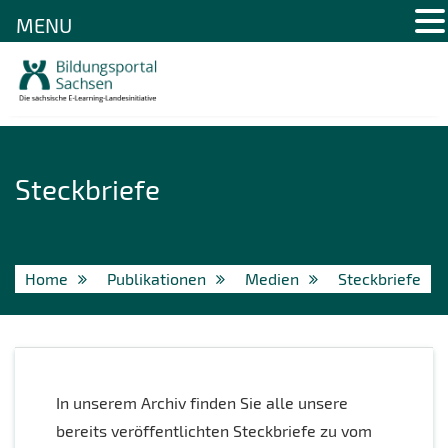
MENU
Skip
to
content
Steckbriefe
Home
Publikationen
Medien
Steckbriefe
In unserem Archiv finden Sie alle unsere
bereits veröffentlichten Steckbriefe zu vom