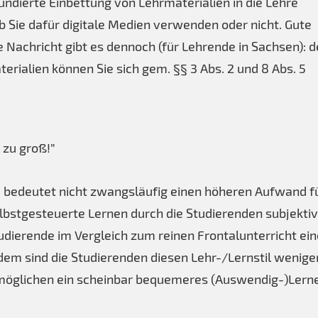
undierte Einbettung von Lehrmaterialien in die Lehre
b Sie dafür digitale Medien verwenden oder nicht. Gute
e Nachricht gibt es dennoch (für Lehrende in Sachsen): 
erialien können Sie sich gem. §§ 3 Abs. 2 und 8 Abs. 5
 zu groß!”
re bedeutet nicht zwangsläufig einen höheren Aufwand f
elbstgesteuerte Lernen durch die Studierenden subjektiv
ierende im Vergleich zum reinen Frontalunterricht ein
dem sind die Studierenden diesen Lehr-/Lernstil wenige
möglichen ein scheinbar bequemeres (Auswendig-)Lern