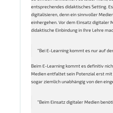
entsprechendes didaktisches Setting. Es
digitalisieren, denn ein sinnvoller Medi
einhergehen. Vor dem Einsatz digitaler M
didaktische Einbindung in Ihre Lehre ma
“Bei E-Learning kommt es nur auf de
Beim E-Learning kommt es definitiv nicht
Medien entfaltet sein Potenzial erst mi
sogar ziemlich unabhängig von den ein
“Beim Einsatz digitaler Medien benö