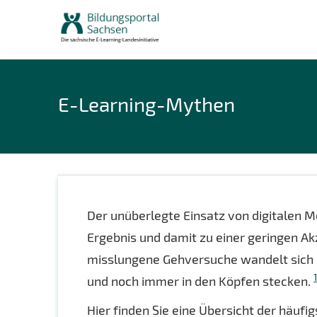
Skip
to
content
E-Learning-Mythen
Der unüberlegte Einsatz von digitalen M
Ergebnis und damit zu einer geringen A
misslungene Gehversuche wandelt sich r
und noch immer in den Köpfen stecken.
Hier finden Sie eine Übersicht der häuf