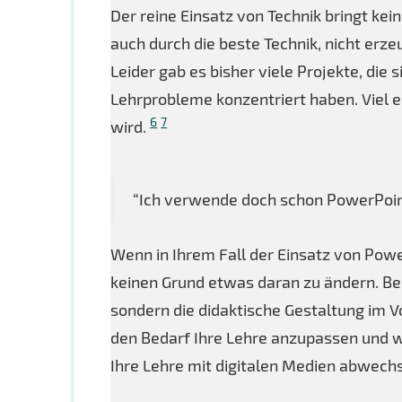
Der reine Einsatz von Technik bringt kei
auch durch die beste Technik, nicht erz
Leider gab es bisher viele Projekte, die 
Lehrprobleme konzentriert haben. Viel e
6
7
wird.
“Ich verwende doch schon PowerPoin
Wenn in Ihrem Fall der Einsatz von Power
keinen Grund etwas daran zu ändern. Be
sondern die didaktische Gestaltung im V
den Bedarf Ihre Lehre anzupassen und we
Ihre Lehre mit digitalen Medien abwech