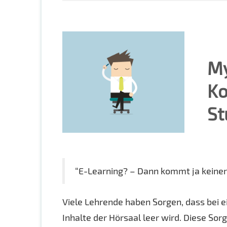
My
Ko
St
“E-Learning? – Dann kommt ja keiner
Viele Lehrende haben Sorgen, dass bei e
Inhalte der Hörsaal leer wird. Diese So