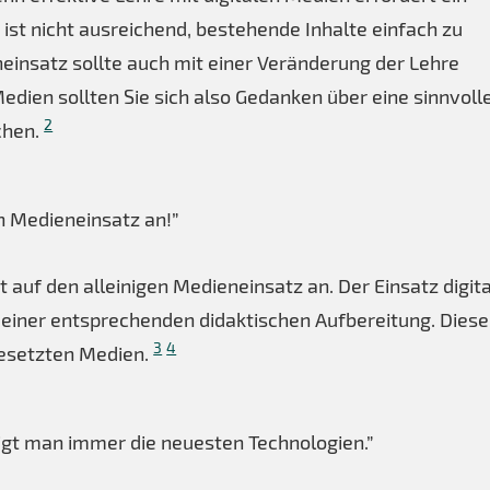
 ist nicht ausreichend, bestehende Inhalte einfach zu
eneinsatz sollte auch mit einer Veränderung der Lehre
edien sollten Sie sich also Gedanken über eine sinnvoll
2
chen.
n Medieneinsatz an!”
 auf den alleinigen Medieneinsatz an. Der Einsatz digit
t einer entsprechenden didaktischen Aufbereitung. Diese 
3
4
gesetzten Medien.
tigt man immer die neuesten Technologien.”