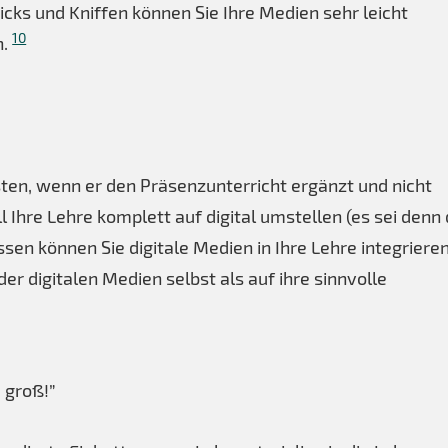
icks und Kniffen können Sie Ihre Medien sehr leicht
10
n.
ten, wenn er den Präsenzunterricht ergänzt und nicht
ll Ihre Lehre komplett auf digital umstellen (es sei denn
ssen können Sie digitale Medien in Ihre Lehre integrieren
er digitalen Medien selbst als auf ihre sinnvolle
 groß!”