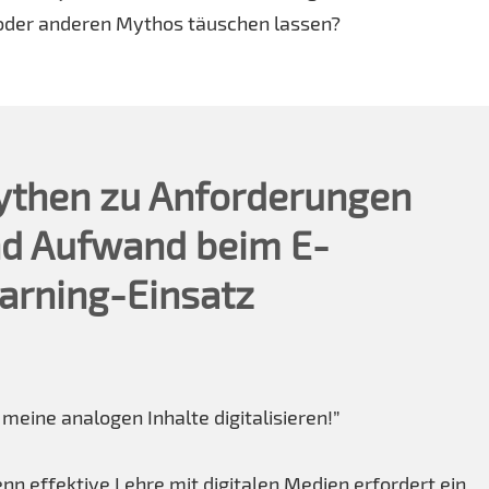
 oder anderen Mythos täuschen lassen?
then zu Anforderungen
d Aufwand beim E-
arning-Einsatz
 meine analogen Inhalte digitalisieren!”
denn effektive Lehre mit digitalen Medien erfordert ein