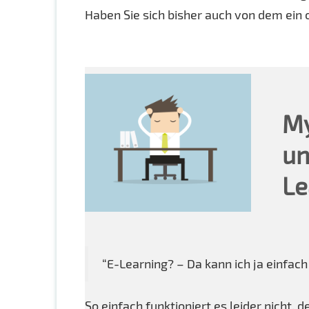
Haben Sie sich bisher auch von dem ein
My
un
Le
“E-Learning? – Da kann ich ja einfach
So einfach funktioniert es leider nicht, 