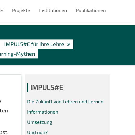
#E
Projekte
Institutionen
Publikationen
IMPULS#E für Ihre Lehre
arning-Mythen
IMPULS#E
e
Die Zukunft von Lehren und Lernen
iten
Informationen
Umsetzung
bst:
Und nun?