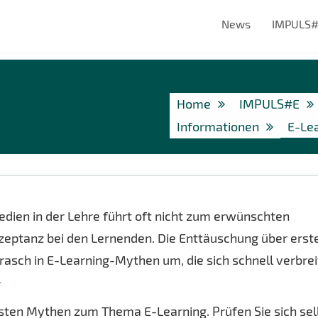
News
IMPULS
Home
IMPULS#E
Informationen
E-Le
edien in der Lehre führt oft nicht zum erwünschten
kzeptanz bei den Lernenden. Die Enttäuschung über erst
asch in E-Learning-Mythen um, die sich schnell verbre
1
igsten Mythen zum Thema E-Learning. Prüfen Sie sich sel