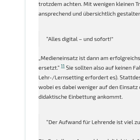
trotzdem achten. Mit wenigen kleinen Tr
ansprechend und übersichtlich gestalte
“Alles digital – und sofort!”
„Medieneinsatz ist dann am erfolgreichs
11
ersetzt.“
Sie sollten also auf keinen Fa
Lehr-/Lernsetting erfordert es). Stattde
wobei es dabei weniger auf den Einsatz d
didaktische Einbettung ankommt.
“Der Aufwand für Lehrende ist viel zu