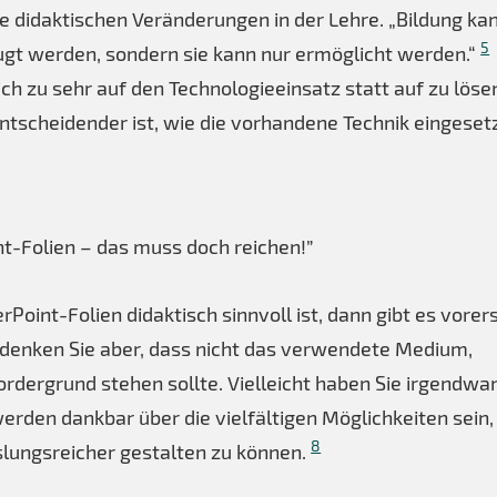
ne didaktischen Veränderungen in der Lehre. „Bildung ka
5
eugt werden, sondern sie kann nur ermöglicht werden.“
sich zu sehr auf den Technologieeinsatz statt auf zu lös
ntscheidender ist, wie die vorhandene Technik eingeset
t-Folien – das muss doch reichen!”
Point-Folien didaktisch sinnvoll ist, dann gibt es vorer
denken Sie aber, dass nicht das verwendete Medium,
ordergrund stehen sollte. Vielleicht haben Sie irgendwa
rden dankbar über die vielfältigen Möglichkeiten sein,
8
slungsreicher gestalten zu können.