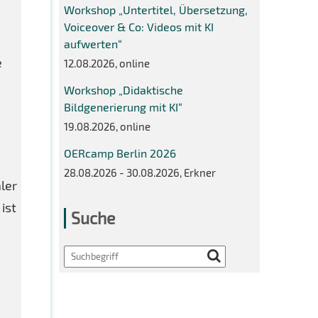
Workshop „Untertitel, Übersetzung,
Voiceover & Co: Videos mit KI
aufwerten“
e
12.08.2026, online
Workshop „Didaktische
Bildgenerierung mit KI“
19.08.2026, online
OERcamp Berlin 2026
28.08.2026 - 30.08.2026, Erkner
aler
ist
Suche
Search