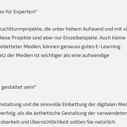
as für Experten!”
euchtturmprojekte, die unter hohem Aufwand und mit vi
iese Projekte sind aber nur Einzelbeispiele. Auch kleine
ingebetteter Medien, können genauso gutes E-Learning
satz der Medien ist wichtiger als eine aufwendige
gestaltet sein!”
nstaltung und die sinnvolle Einbettung der digitalen Me
rnerfolg, als die ästhetische Gestaltung der verwendete
sbarkeit und Übersichtlichkeit sollten Sie natürlich