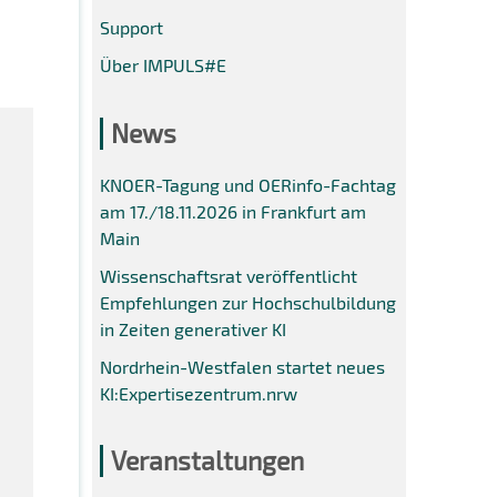
Support
Über IMPULS#E
News
KNOER-Tagung und OERinfo-Fachtag
am 17./18.11.2026 in Frankfurt am
Main
Wissenschaftsrat veröffentlicht
Empfehlungen zur Hochschulbildung
in Zeiten generativer KI
Nordrhein-Westfalen startet neues
KI:Expertisezentrum.nrw
Veranstaltungen