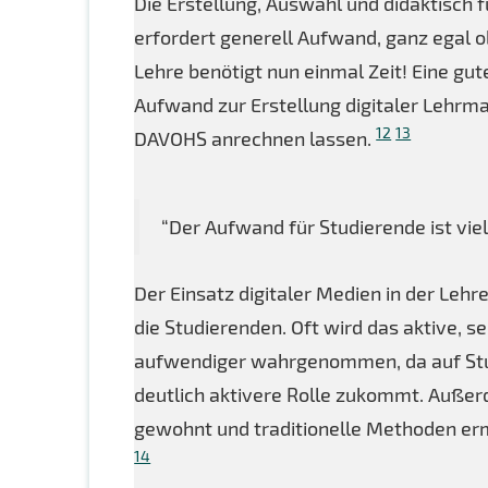
Die Erstellung, Auswahl und didaktisch f
erfordert generell Aufwand, ganz egal o
Lehre benötigt nun einmal Zeit! Eine gut
Aufwand zur Erstellung digitaler Lehrmat
12
13
DAVOHS anrechnen lassen.
“Der Aufwand für Studierende ist viel
Der Einsatz digitaler Medien in der Leh
die Studierenden. Oft wird das aktive, s
aufwendiger wahrgenommen, da auf Stud
deutlich aktivere Rolle zukommt. Außer
gewohnt und traditionelle Methoden er
14