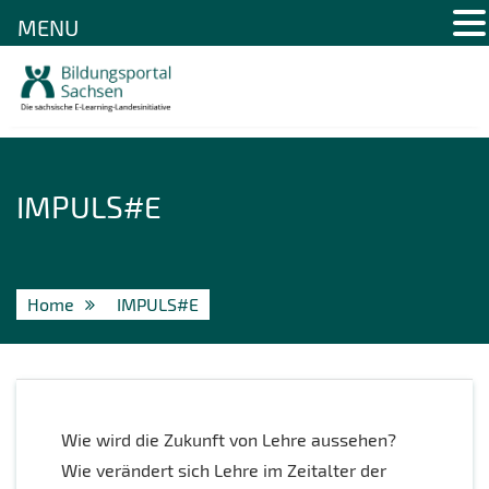
MENU
Skip
to
content
IMPULS#E
Home
IMPULS#E
Wie wird die Zukunft von Lehre aussehen?
Wie verändert sich Lehre im Zeitalter der