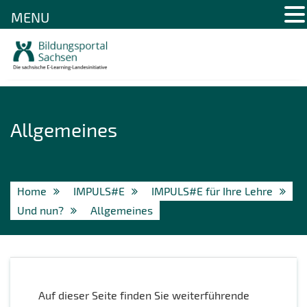
MENU
Skip
to
content
Allgemeines
Home
IMPULS#E
IMPULS#E für Ihre Lehre
Und nun?
Allgemeines
Auf dieser Seite finden Sie weiterführende