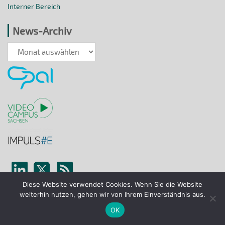
Interner Bereich
News-Archiv
News-
Archiv
Diese Website verwendet Cookies. Wenn Sie die Website
weiterhin nutzen, gehen wir von Ihrem Einverständnis aus.
OK
Die sächsische E-Learning-Landesinitiative wird