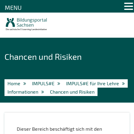
MENU
Skip
to
content
Chancen und Risiken
Home
IMPULS#E
IMPULS#E für Ihre Lehre
Informationen
Chancen und Risiken
Dieser Bereich beschäftigt sich mit den