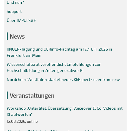
Und nun?
Support
Über IMPULS#E
News
KNOER-Tagung und OERinfo-Fachtag am 17./18.11.2026 in
Frankfurt am Main
Wissenschaftsrat veröffentlicht Empfehlungen zur
Hochschulbildung in Zeiten generativer KI
Nordrhein-Westfalen startet neues KI:Expertisezentrum.nrw
Veranstaltungen
Workshop „Untertitel, Übersetzung, Voiceover & Co: Videos mit
KI aufwerten“
12.08.2026, online