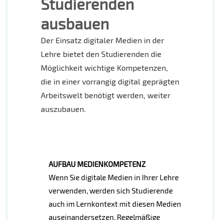
Studierenden
ausbauen
Der Einsatz digitaler Medien in der
Lehre bietet den Studierenden die
Möglichkeit wichtige Kompetenzen,
die in einer vorrangig digital geprägten
Arbeitswelt benötigt werden, weiter
auszubauen.
AUFBAU MEDIENKOMPETENZ
Wenn Sie digitale Medien in Ihrer Lehre
verwenden, werden sich Studierende
auch im Lernkontext mit diesen Medien
auseinandersetzen. Regelmäßige