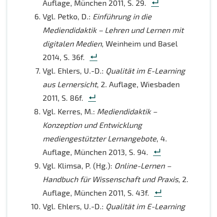
Auflage, München 2011, S. 29.
Vgl. Petko, D.:
Einführung in die
Mediendidaktik – Lehren und Lernen mit
digitalen Medien
, Weinheim und Basel
2014, S. 36f.
Vgl. Ehlers, U.-D.:
Qualität im E-Learning
aus Lernersicht
, 2. Auflage, Wiesbaden
2011, S. 86f.
Vgl. Kerres, M.:
Mediendidaktik –
Konzeption und Entwicklung
mediengestützter Lernangebote
, 4.
Auflage, München 2013, S. 94.
Vgl. Klimsa, P. (Hg.):
Online-Lernen –
Handbuch für Wissenschaft und Praxis
, 2.
Auflage, München 2011, S. 43f.
Vgl. Ehlers, U.-D.:
Qualität im E-Learning