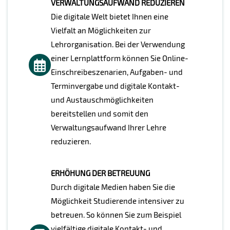
VERWALTUNGSAUFWAND REDUZIEREN
Die digitale Welt bietet Ihnen eine
Vielfalt an Möglichkeiten zur
Lehrorganisation. Bei der Verwendung
einer Lernplattform können Sie Online-
Einschreibeszenarien, Aufgaben- und
Terminvergabe und digitale Kontakt-
und Austauschmöglichkeiten
bereitstellen und somit den
Verwaltungsaufwand Ihrer Lehre
reduzieren.
ERHÖHUNG DER BETREUUNG
Durch digitale Medien haben Sie die
Möglichkeit Studierende intensiver zu
betreuen. So können Sie zum Beispiel
vielfältige digitale Kontakt- und