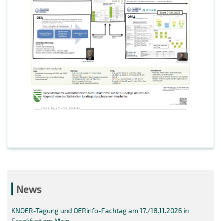
News
KNOER-Tagung und OERinfo-Fachtag am 17./18.11.2026 in
Frankfurt am Main