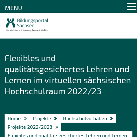
MENU
Skip
to
content
Flexibles und
qualitätsgesichertes Lehren und
Lernen im virtuellen sächsischen
Hochschulraum 2022/23
Home
Projekte
Hochschulvorhaben
Projekte 2022/2023
Flexibles und qualitätsgesichertes Lehren und Lernen