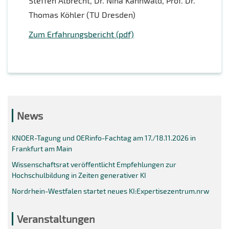
Steffen Albrecht, Dr. Nina Kahnwald, Prof. Dr.
Thomas Köhler (TU Dresden)
Zum Erfahrungsbericht (pdf)
News
KNOER-Tagung und OERinfo-Fachtag am 17./18.11.2026 in
Frankfurt am Main
Wissenschaftsrat veröffentlicht Empfehlungen zur
Hochschulbildung in Zeiten generativer KI
Nordrhein-Westfalen startet neues KI:Expertisezentrum.nrw
Veranstaltungen