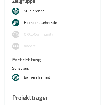
Zielgruppe
Studierende
Hochschullehrende
OPAL-Community
andere
Fachrichtung
Sonstiges
Barrierefreiheit
Projektträger