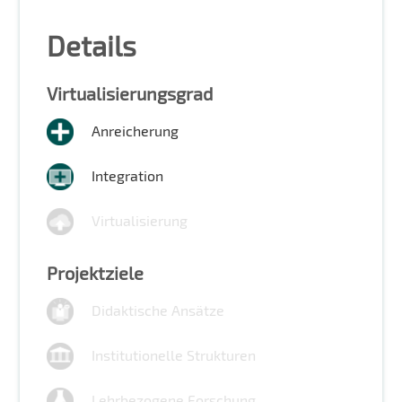
Details
Virtualisierungsgrad
Anreicherung
Integration
Virtualisierung
Projektziele
Didaktische Ansätze
Institutionelle Strukturen
Lehrbezogene Forschung