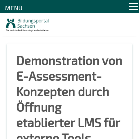
MENU
Skip
to
content
Demonstration von
E-Assessment-
Konzepten durch
Öffnung
etablierter LMS für
externe Tools