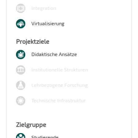
Integration
Virtualisierung
Projektziele
Didaktische Ansätze
Institutionelle Strukturen
Lehrbezogene Forschung
Technische Infrastruktur
Zielgruppe
Studierende