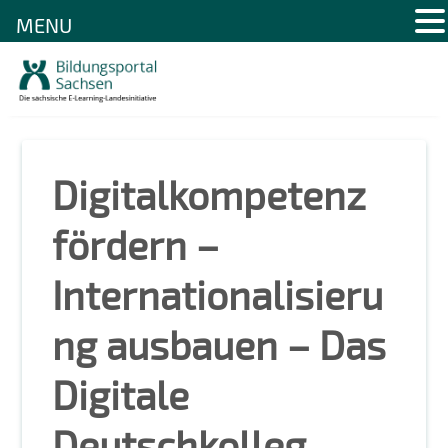
MENU
Skip
to
content
Digitalkompetenz
fördern –
Internationalisieru
ng ausbauen – Das
Digitale
Deutschkolleg