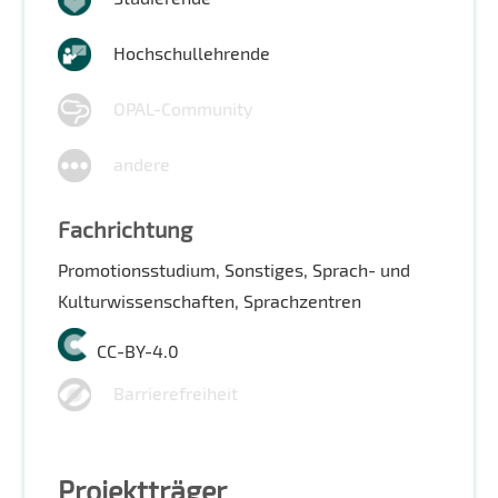
Hochschullehrende
OPAL-Community
andere
Fachrichtung
Promotionsstudium, Sonstiges, Sprach- und
Kulturwissenschaften, Sprachzentren
CC-BY-4.0
Barrierefreiheit
Projektträger