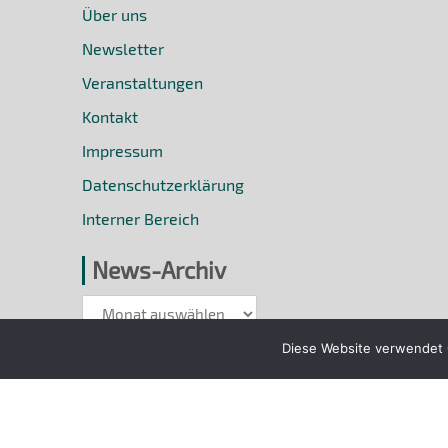
Über uns
Newsletter
Veranstaltungen
Kontakt
Impressum
Datenschutzerklärung
Interner Bereich
News-Archiv
News-
Archiv
Diese Website verwendet C
© 2018 