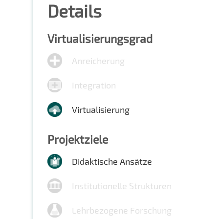
Details
Virtualisierungsgrad
Anreicherung
Integration
Virtualisierung
Projektziele
Didaktische Ansätze
Institutionelle Strukturen
Lehrbezogene Forschung