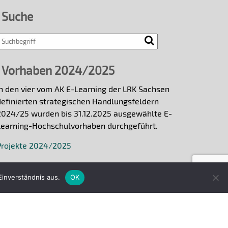
Suche
Search
Vorhaben 2024/2025
In den vier vom AK E-Learning der LRK Sachsen
definierten strategischen Handlungsfeldern
2024/25 wurden bis 31.12.2025 ausgewählte E-
Learning-Hochschulvorhaben durchgeführt.
Projekte 2024/2025
inverständnis aus.
OK
Sachsen.