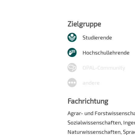
Zielgruppe
Studierende
Hochschullehrende
OPAL-Community
andere
Fachrichtung
Agrar- und Forstwissenscha
Sozialwissenschaften, Ing
Naturwissenschaften, Spra