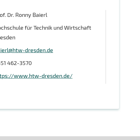
of. Dr. Ronny Baierl
chschule für Technik und Wirtschaft
resden
ierl@htw-dresden.de
51 462-3570
tps://www.htw-dresden.de/