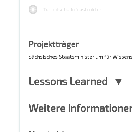
Technische Infrastruktur
Projektträger
Sächsisches Staatsministerium für Wissen
Lessons Learned
Weitere Informatione