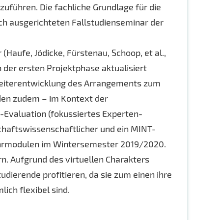
uführen. Die fachliche Grundlage für die
ch ausgerichteten Fallstudienseminar der
Haufe, Jödicke, Fürstenau, Schoop, et al.,
n der ersten Projektphase aktualisiert
 Weiterentwicklung des Arrangements zum
den zudem – im Kontext der
-Evaluation (fokussiertes Experten-
schaftswissenschaftlicher und ein MINT-
i Lehrmodulen im Wintersemester 2019/2020.
n. Aufgrund des virtuellen Charakters
dierende profitieren, da sie zum einen ihre
ch flexibel sind.