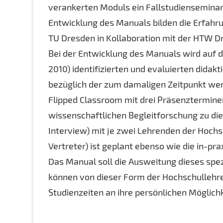
verankerten Moduls ein Fallstudienseminar 
Entwicklung des Manuals bilden die Erfahr
TU Dresden in Kollaboration mit der HTW D
Bei der Entwicklung des Manuals wird auf d
2010) identifizierten und evaluierten didak
bezüglich der zum damaligen Zeitpunkt wen
Flipped Classroom mit drei Präsenztermin
wissenschaftlichen Begleitforschung zu di
Interview) mit je zwei Lehrenden der Hochs
Vertreter) ist geplant ebenso wie die in-p
Das Manual soll die Ausweitung dieses spez
können von dieser Form der Hochschullehre 
Studienzeiten an ihre persönlichen Möglic