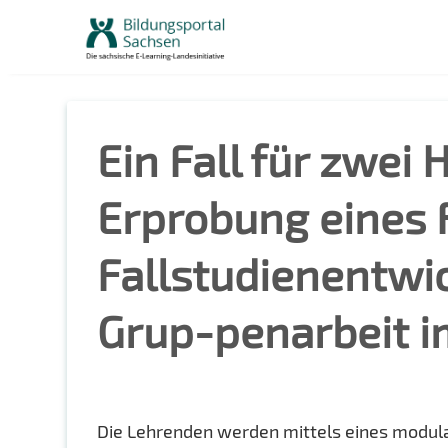
Skip
to
content
Ein Fall für zwei
Erprobung eines 
Fallstudienentwi
Grup-penarbeit i
Die Lehrenden werden mittels eines modula