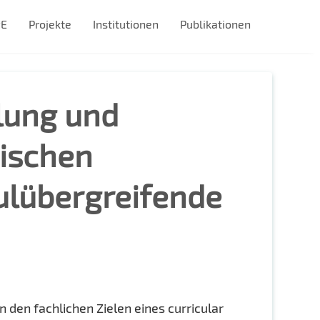
#E
Projekte
Institutionen
Publikationen
klung und
tischen
ulübergreifende
den fachlichen Zielen eines curricular