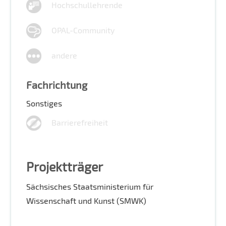
Hochschullehrende
OPAL-Community
andere
Fachrichtung
Sonstiges
Barrierefreiheit
Projektträger
Sächsisches Staatsministerium für
Wissenschaft und Kunst (SMWK)