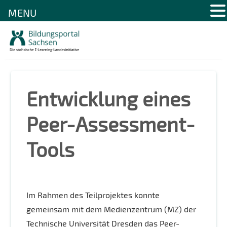
MENU
Skip
to
content
Entwicklung eines
Peer-Assessment-
Tools
Im Rahmen des Teilprojektes konnte
gemeinsam mit dem Medienzentrum (MZ) der
Technische Universität Dresden das Peer-