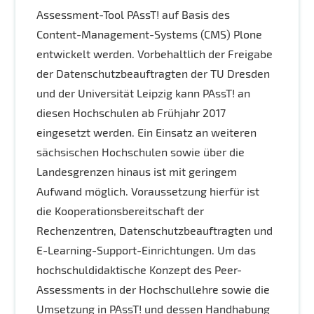
Assessment-Tool PAssT! auf Basis des
Content-Management-Systems (CMS) Plone
entwickelt werden. Vorbehaltlich der Freigabe
der Datenschutzbeauftragten der TU Dresden
und der Universität Leipzig kann PAssT! an
diesen Hochschulen ab Frühjahr 2017
eingesetzt werden. Ein Einsatz an weiteren
sächsischen Hochschulen sowie über die
Landesgrenzen hinaus ist mit geringem
Aufwand möglich. Voraussetzung hierfür ist
die Kooperationsbereitschaft der
Rechenzentren, Datenschutzbeauftragten und
E-Learning-Support-Einrichtungen. Um das
hochschuldidaktische Konzept des Peer-
Assessments in der Hochschullehre sowie die
Umsetzung in PAssT! und dessen Handhabung