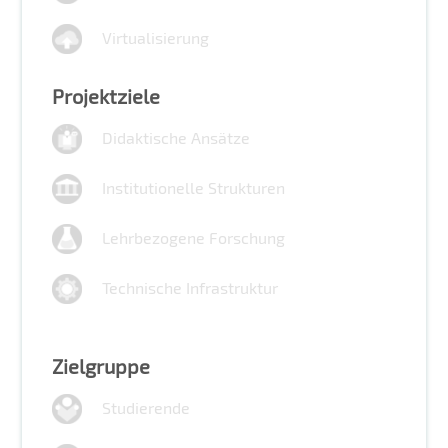
Virtualisierung
Projektziele
Didaktische Ansätze
Institutionelle Strukturen
Lehrbezogene Forschung
Technische Infrastruktur
Zielgruppe
Studierende