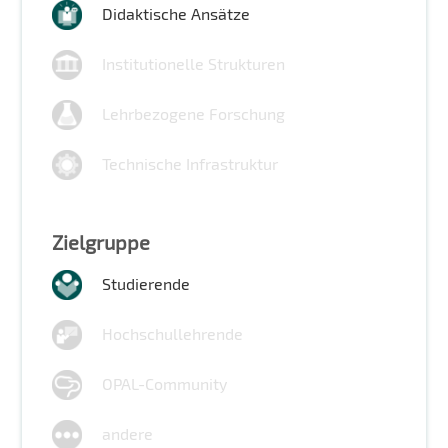
Didaktische Ansätze
Institutionelle Strukturen
Lehrbezogene Forschung
Technische Infrastruktur
Zielgruppe
Studierende
Hochschullehrende
OPAL-Community
andere