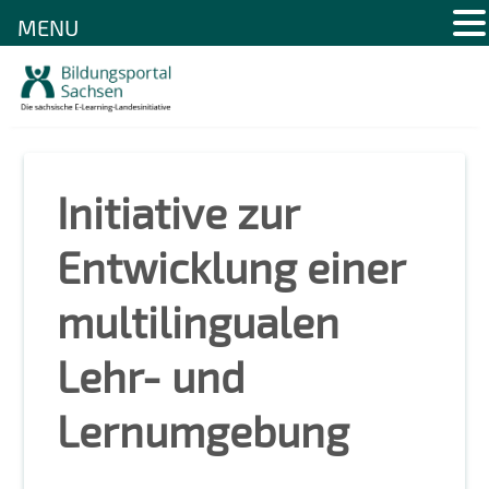
MENU
Skip
to
content
Initiative zur
Entwicklung einer
multilingualen
Lehr- und
Lernumgebung