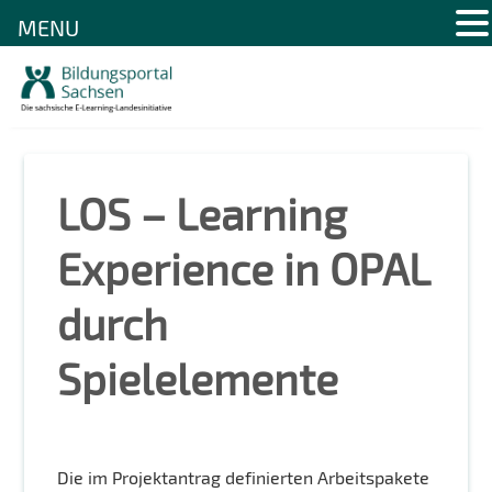
MENU
Skip
to
content
LOS – Learning
Experience in OPAL
durch
Spielelemente
Die im Projektantrag definierten Arbeitspakete