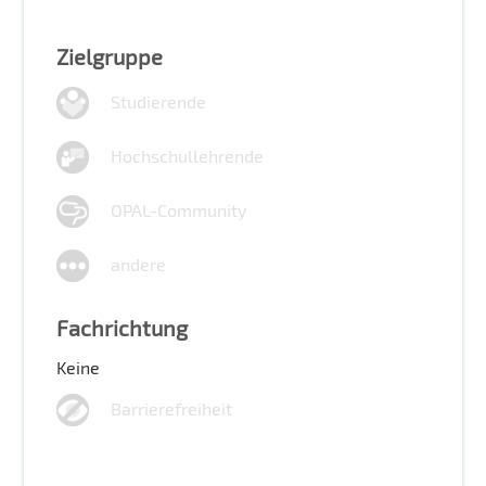
Zielgruppe
Studierende
Hochschullehrende
OPAL-Community
andere
Fachrichtung
Keine
Barrierefreiheit