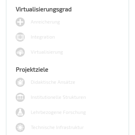
Virtualisierungsgrad
Anreicherung
Integration
Virtualisierung
Projektziele
Didaktische Ansätze
Institutionelle Strukturen
Lehrbezogene Forschung
Technische Infrastruktur