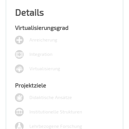
Details
Virtualisierungsgrad
Anreicherung
Integration
Virtualisierung
Projektziele
Didaktische Ansätze
Institutionelle Strukturen
Lehrbezogene Forschung