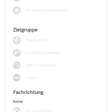
Technische Infrastruktur
Zielgruppe
Studierende
Hochschullehrende
OPAL-Community
andere
Fachrichtung
Keine
Barrierefreiheit