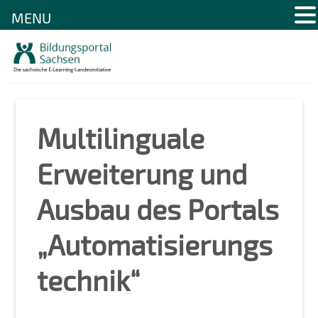
MENU
Skip
to
content
Multilinguale
Erweiterung und
Ausbau des Portals
„Automatisierungs
technik“